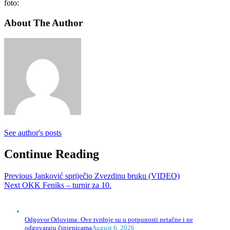
foto:
About The Author
See author's posts
Continue Reading
Previous
Janković spriječio Zvezdinu bruku (VIDEO)
Next
OKK Feniks – turnir za 10.
Odgovor Orlovima: ​Ove tvrdnje su u potpunosti netačne i ne
odgovaraju činjenicama
August 6, 2026