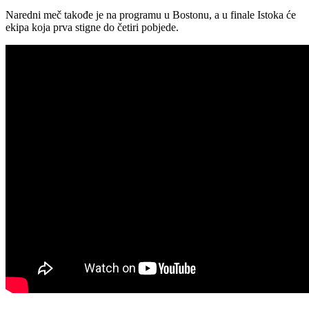
Naredni meč takođe je na programu u Bostonu, a u finale Istoka će
ekipa koja prva stigne do četiri pobjede.