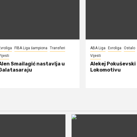
Evroliga
FIBA Liga šampiona
Transferi
ABA Liga
Evroliga
Ostalo
ijesti
Vijesti
Alen Smailagić nastavlja u
Alekej Pokuševski
Galatasaraju
Lokomotivu