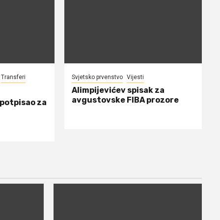
Transferi
Svjetsko prvenstvo
Vijesti
Alimpijevićev spisak za
avgustovske FIBA prozore
 potpisao za