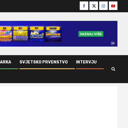
Facebook
Twitter
Instagram
Youtube
ŠARKA
SVJETSKO PRVENSTVO
INTERVJU