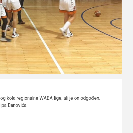
vrtog kola regionalne WABA lige, ali je on odgođen.
kipa Banovića.