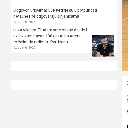
Odgovor Orlovima: ​Ove tvrdnje su u potpunosti
netačne i ne odgovaraju činjenicama
August 6, 2026
Luka Vildoza: Trudom sam stigao dovde i
uvijek sam davao 100 odsto na terenu –
to želim da radim i u Partizanu
August 6, 2026