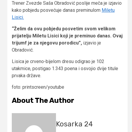
Trener Zvezde Saša Obradović poslije meča je izjavio
kako pobjedu posvećuje danas preminulom
Miletu
Lisici.
“Želim da ovu pobjedu posvetim svom velikom
prijatelju Miletu Lisici koji je preminuo danas. Ovaj
trijumf je za njegovu porodicu”,
izjavio je
Obradović.
Lisica je crveno-bijelom dresu odigrao je 102
utakmice, postigao 1.343 poena i osvojio dvije titule
prvaka države.
foto: printscreen/youtube
About The Author
Kosarka 24