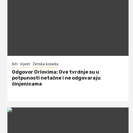
BiH
Vijesti
Ženska košarka
Odgovor Orlovima: ​Ove tvrdnje su u
potpunosti netačne i ne odgovaraju
činjenicama