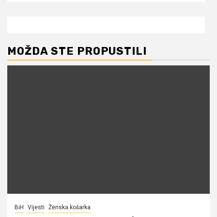
MOŽDA STE PROPUSTILI
BiH
Vijesti
Ženska košarka