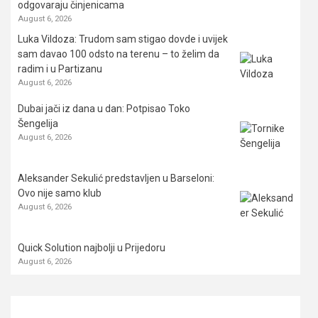
odgovaraju činjenicama
August 6, 2026
Luka Vildoza: Trudom sam stigao dovde i uvijek
sam davao 100 odsto na terenu – to želim da
radim i u Partizanu
August 6, 2026
Dubai jači iz dana u dan: Potpisao Toko
Šengelija
August 6, 2026
Aleksander Sekulić predstavljen u Barseloni:
Ovo nije samo klub
August 6, 2026
Quick Solution najbolji u Prijedoru
August 6, 2026