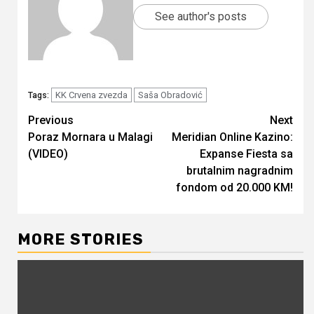
See author's posts
KK Crvena zvezda
Saša Obradović
Tags:
Continue
Previous
Next
Poraz Mornara u Malagi
Meridian Online Kazino:
Reading
(VIDEO)
Expanse Fiesta sa
brutalnim nagradnim
fondom od 20.000 KM!
MORE STORIES