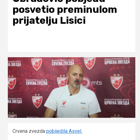
posvetio preminulom
prijatelju Lisici
Crvena zvezda
pobijedila Asvel.