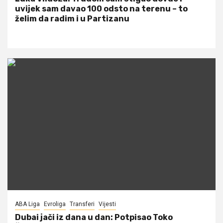
uvijek sam davao 100 odsto na terenu – to
želim da radim i u Partizanu
ABA Liga
Evroliga
Transferi
Vijesti
Dubai jači iz dana u dan: Potpisao Toko