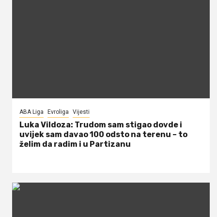
ABA Liga
Evroliga
Vijesti
Luka Vildoza: Trudom sam stigao dovde i
uvijek sam davao 100 odsto na terenu – to
želim da radim i u Partizanu