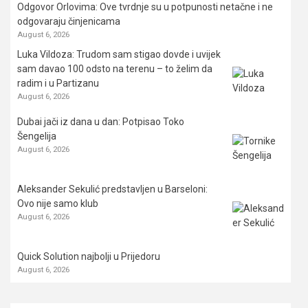
Odgovor Orlovima: ​Ove tvrdnje su u potpunosti netačne i ne
odgovaraju činjenicama
August 6, 2026
Luka Vildoza: Trudom sam stigao dovde i uvijek
sam davao 100 odsto na terenu – to želim da
radim i u Partizanu
August 6, 2026
Dubai jači iz dana u dan: Potpisao Toko
Šengelija
August 6, 2026
Aleksander Sekulić predstavljen u Barseloni:
Ovo nije samo klub
August 6, 2026
Quick Solution najbolji u Prijedoru
August 6, 2026