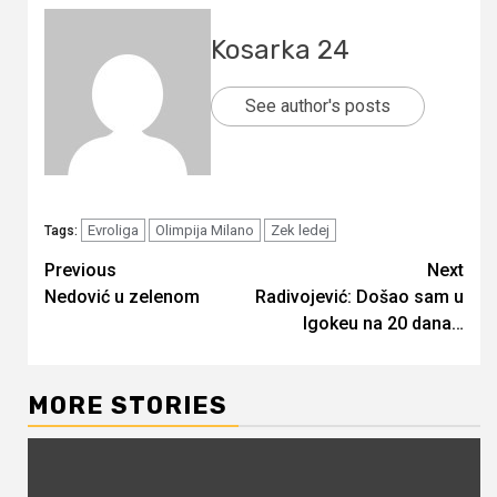
Kosarka 24
See author's posts
Evroliga
Olimpija Milano
Zek ledej
Tags:
Continue
Previous
Next
Nedović u zelenom
Radivojević: Došao sam u
Reading
Igokeu na 20 dana…
MORE STORIES