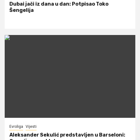
Dubai jači iz dana u dan: Potpisao Toko
Šengelija
Evroliga
Vijesti
Aleksander Sekulić predstavljen u Barseloni: