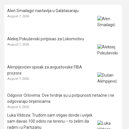
Alen Smailagić nastavlja u Galatasaraju
August 7, 2026
Alekej Pokuševski potpisao za Lokomotivu
August 7, 2026
Alimpijevićev spisak za avgustovske FIBA
prozore
August 7, 2026
Odgovor Orlovima: ​Ove tvrdnje su u potpunosti netačne i ne
odgovaraju činjenicama
August 6, 2026
Luka Vildoza: Trudom sam stigao dovde i uvijek
sam davao 100 odsto na terenu – to želim da
radim i u Partizanu