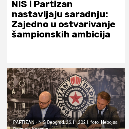
NIS i Partizan
nastavljaju saradnju:
Zajedno u ostvarivanje
šampionskih ambicija
PARTIZAN - NIS Beograd, 26.11.2021. foto: Nebojsa