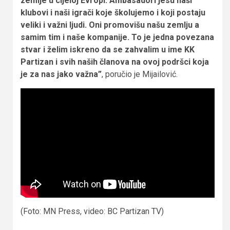
zemlje u cijeloj Evropi. Ambasadori jesu naši
klubovi i naši igrači koje školujemo i koji postaju
veliki i važni ljudi. Oni promovišu našu zemlju a
samim tim i naše kompanije. To je jedna povezana
stvar i želim iskreno da se zahvalim u ime KK
Partizan i svih naših članova na ovoj podršci koja
je za nas jako važna”
, poručio je Mijailović.
(Foto: MN Press, video: BC Partizan TV)