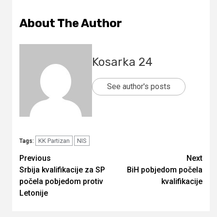
About The Author
Kosarka 24
See author's posts
KK Partizan
NIS
Tags:
Continue
Previous
Next
Srbija kvalifikacije za SP
BiH pobjedom počela
Reading
počela pobjedom protiv
kvalifikacije
Letonije