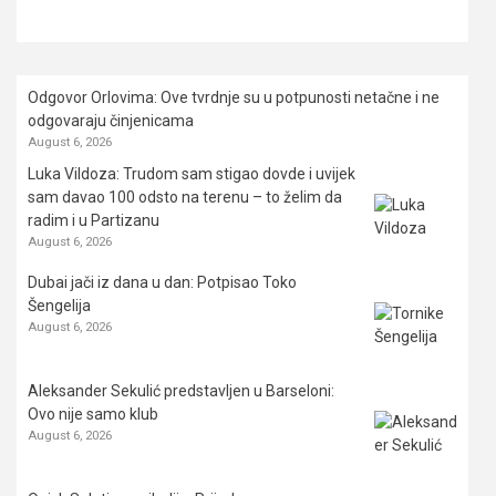
Odgovor Orlovima: ​Ove tvrdnje su u potpunosti netačne i ne
odgovaraju činjenicama
August 6, 2026
Luka Vildoza: Trudom sam stigao dovde i uvijek
sam davao 100 odsto na terenu – to želim da
radim i u Partizanu
August 6, 2026
Dubai jači iz dana u dan: Potpisao Toko
Šengelija
August 6, 2026
Aleksander Sekulić predstavljen u Barseloni:
Ovo nije samo klub
August 6, 2026