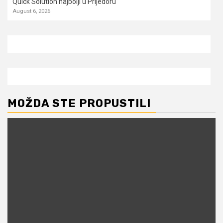
Quick Solution najbolji u Prijedoru
August 6, 2026
MOŽDA STE PROPUSTILI