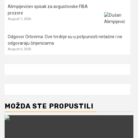
Alimpijevićev spisak za avgustovske FIBA
prozore
August 7, 2026
Odgovor Orlovima: ​Ove tvrdnje su u potpunosti netačne i ne
odgovaraju činjenicama
August 6, 2026
MOŽDA STE PROPUSTILI