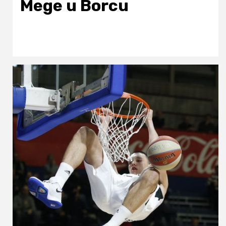
Mege u Borcu