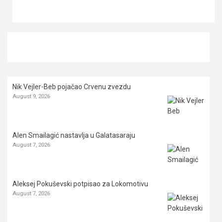
Nik Vejler-Beb pojačao Crvenu zvezdu
August 9, 2026
Alen Smailagić nastavlja u Galatasaraju
August 7, 2026
Aleksej Pokuševski potpisao za Lokomotivu
August 7, 2026