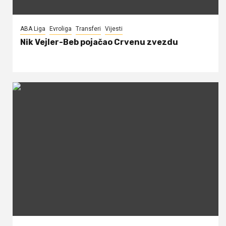
ABA Liga
Evroliga
Transferi
Vijesti
Nik Vejler-Beb pojačao Crvenu zvezdu