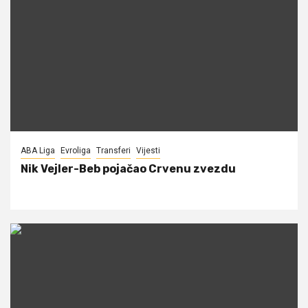
ABA Liga
Evroliga
Transferi
Vijesti
Nik Vejler-Beb pojačao Crvenu zvezdu