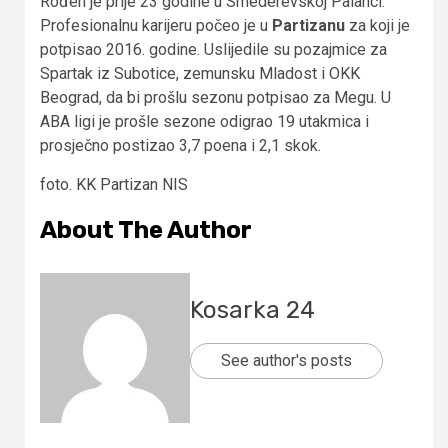
Rođen je prije 23 godine u Smederevskoj Palanci.
Profesionalnu karijeru počeo je u
Partizanu
za koji je
potpisao 2016. godine. Uslijedile su pozajmice za
Spartak iz Subotice, zemunsku Mladost i OKK
Beograd, da bi prošlu sezonu potpisao za Megu. U
ABA ligi je prošle sezone odigrao 19 utakmica i
prosječno postizao 3,7 poena i 2,1 skok.
foto. KK Partizan NIS
About The Author
Kosarka 24
See author's posts