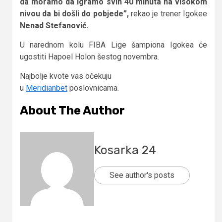
da moramo da igramo svih 40 minuta na visokom
nivou da bi došli do pobjede”,
rekao je trener Igokee
Nenad Stefanović.
U narednom kolu FIBA Lige šampiona Igokea će
ugostiti Hapoel Holon šestog novembra.
Najbolje kvote vas očekuju
u
Meridianbet
poslovnicama.
About The Author
Kosarka 24
See author's posts