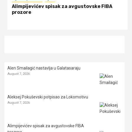
Alimpijevićev spisak za avgustovske FIBA
prozore
Alen Smailagić nastavlja u Galatasaraju
August 7, 2026
Aleksej Pokuševski potpisao za Lokomotivu
August 7, 2026
Alimpijevićev spisak za avgustovske FIBA