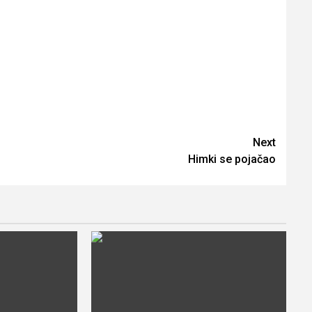
Next
Himki se pojačao