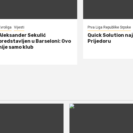
Evroliga
Vijesti
Prva Liga Republike Srpske
Aleksander Sekulić
Quick Solution naj
predstavljen u Barseloni: Ovo
Prijedoru
nije samo klub