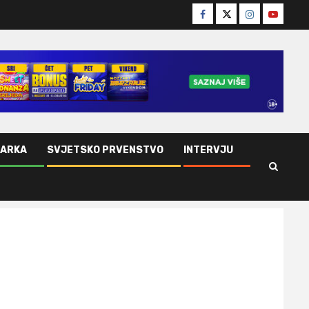
Facebook
Twitter
Instagram
Youtube
ŠARKA
SVJETSKO PRVENSTVO
INTERVJU