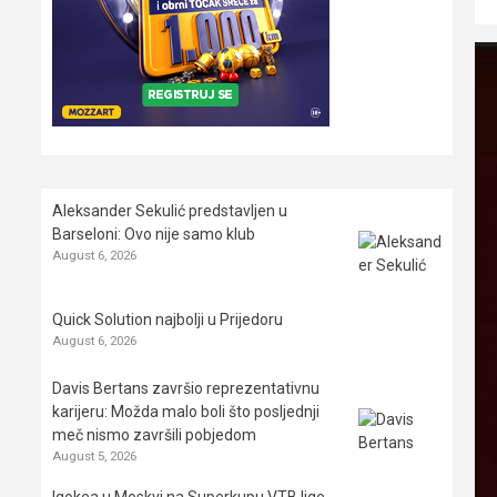
Aleksander Sekulić predstavljen u
Barseloni: Ovo nije samo klub
August 6, 2026
Quick Solution najbolji u Prijedoru
August 6, 2026
Davis Bertans završio reprezentativnu
karijeru: Možda malo boli što posljednji
meč nismo završili pobjedom
August 5, 2026