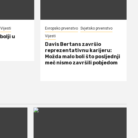
Vijesti
Evropsko prvenstvo
Svjetsko prvenstvo
bolji u
Vijesti
Davis Bertans završio
reprezentativnu karijeru:
Možda malo boli što posljednji
meč nismo završili pobjedom