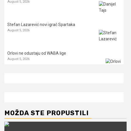
August 5, 2026
Stefan Lazarević novi igrač Spartaka
August 5, 2026
Orlovi ne odustaju od WABA lige
August 5, 2026
MOŽDA STE PROPUSTILI