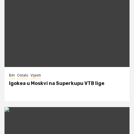
BiH
Ostalo
Vijesti
Igokea u Moskvi na Superkupu VTB lige