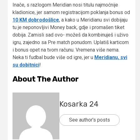
Inače, s razlogom Meridian nosi titulu najmoćnije
kladionice, jer samom registracijom poklanja bonus od
10 KM dobrodošlice
, a kako u Meridianu svi dobijaju
tu je neponovljivi Money back, gdje i promašen tiket
dobija. Zamisli sad ovo- možeš da kombinuješ i uživo
igru, zajedno sa Pre match ponudom. Uplatiš karticom
i bonus opet na tvom računu. Vremena više nema.
Neka ti fudbal bude više od igre, jer u
Meridianu, svi
su dobitnici
!
About The Author
Kosarka 24
See author's posts