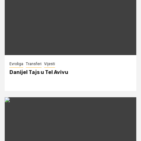
Evroliga
Transferi
Vijesti
Danijel Tajs u Tel Avivu