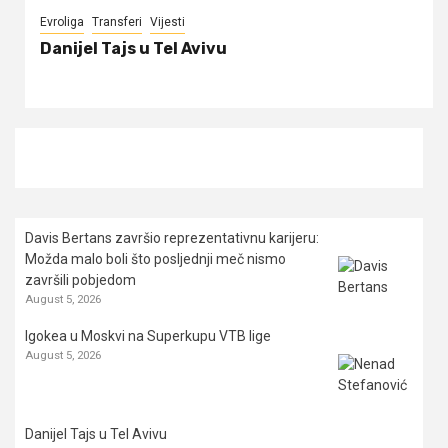
Evroliga
Transferi
Vijesti
Danijel Tajs u Tel Avivu
Davis Bertans završio reprezentativnu karijeru:
Možda malo boli što posljednji meč nismo
završili pobjedom
August 5, 2026
Igokea u Moskvi na Superkupu VTB lige
August 5, 2026
Danijel Tajs u Tel Avivu