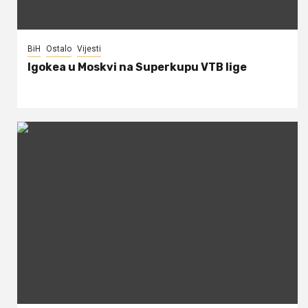
BiH
Ostalo
Vijesti
Igokea u Moskvi na Superkupu VTB lige