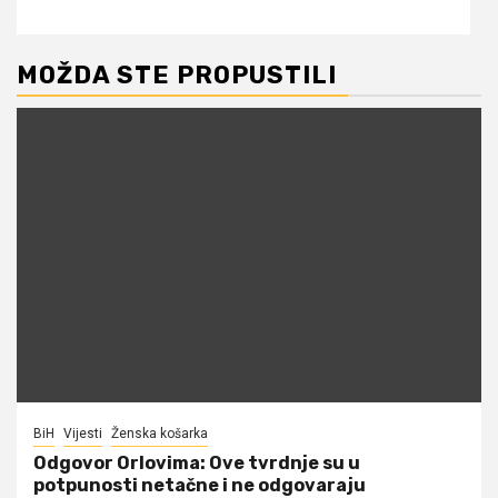
MOŽDA STE PROPUSTILI
BiH
Vijesti
Ženska košarka
Odgovor Orlovima: ​Ove tvrdnje su u
potpunosti netačne i ne odgovaraju