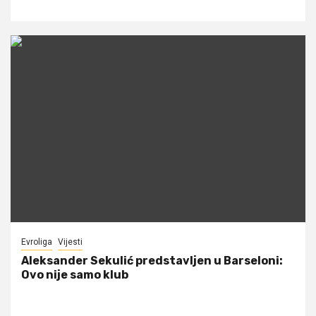
Evroliga
Vijesti
Aleksander Sekulić predstavljen u Barseloni:
Ovo nije samo klub