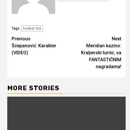
basket 3x3
Tags:
Continue
Previous
Next
Šćepanović: Karakter
Meridian kazino:
Reading
(VIDEO)
Kraljevski turnir, sa
FANTASTIČNIM
nagradama!
MORE STORIES