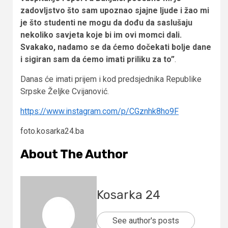
zadovljstvo što sam upoznao sjajne ljude i žao mi
je što studenti ne mogu da dođu da saslušaju
nekoliko savjeta koje bi im ovi momci dali.
Svakako, nadamo se da ćemo dočekati bolje dane
i sigiran sam da ćemo imati priliku za to”
.
Danas će imati prijem i kod predsjednika Republike
Srpske Željke Cvijanović.
https://www.instagram.com/p/CGznhk8ho9F
foto.kosarka24.ba
About The Author
Kosarka 24
See author's posts