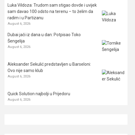
Luka Vildoza: Trudom sam stigao dovde i uvijek
sam davao 100 odsto na terenu – to želim da
radim i u Partizanu
August 6, 2026
Dubai jači iz dana u dan: Potpisao Toko
Šengelija
August 6, 2026
Aleksander Sekulić predstavljen u Barseloni:
Ovo nije samo klub
August 6, 2026
Quick Solution najbolji u Prijedoru
August 6, 2026