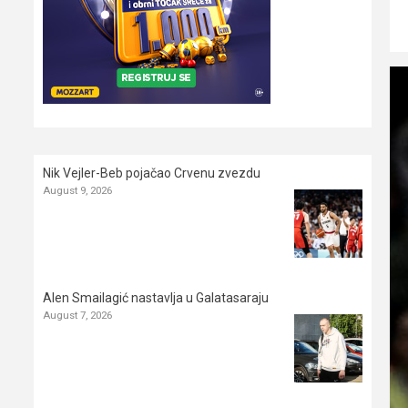
Nik Vejler-Beb pojačao Crvenu zvezdu
August 9, 2026
Alen Smailagić nastavlja u Galatasaraju
August 7, 2026