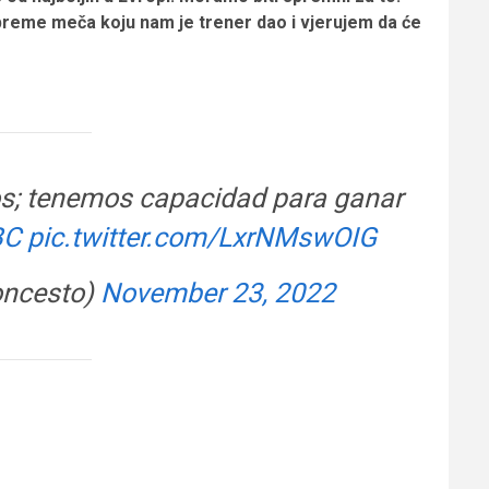
preme meča koju nam je trener dao i vjerujem da će
os; tenemos capacidad para ganar
BC
pic.twitter.com/LxrNMswOIG
oncesto)
November 23, 2022