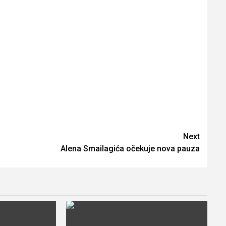
Next
Alena Smailagića očekuje nova pauza