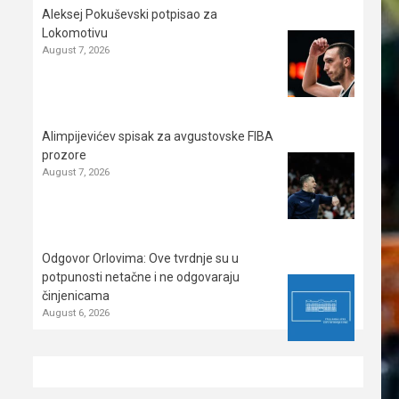
Aleksej Pokuševski potpisao za
Lokomotivu
August 7, 2026
Alimpijevićev spisak za avgustovske FIBA
prozore
August 7, 2026
Odgovor Orlovima: ​Ove tvrdnje su u
potpunosti netačne i ne odgovaraju
činjenicama
August 6, 2026