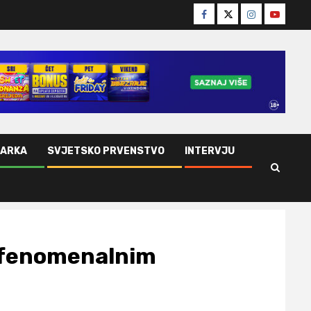
Facebook
Twitter
Instagram
Youtube
ŠARKA
SVJETSKO PRVENSTVO
INTERVJU
a fenomenalnim