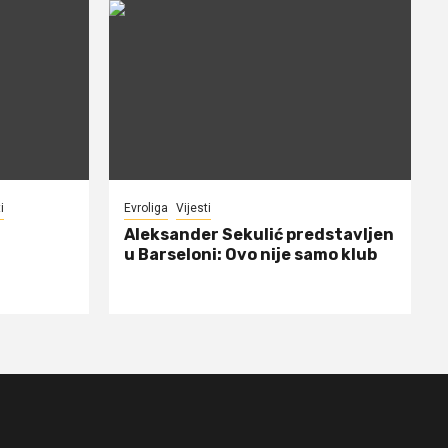
i
Evroliga
Vijesti
Aleksander Sekulić predstavljen
u Barseloni: Ovo nije samo klub