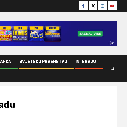
Facebook
Twitter
Instagram
Youtube
ŠARKA
SVJETSKO PRVENSTVO
INTERVJU
radu