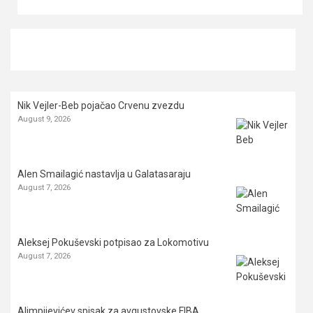
Nik Vejler-Beb pojačao Crvenu zvezdu
August 9, 2026
Alen Smailagić nastavlja u Galatasaraju
August 7, 2026
Aleksej Pokuševski potpisao za Lokomotivu
August 7, 2026
Alimpijevićev spisak za avgustovske FIBA