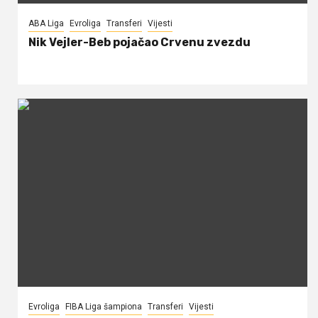
ABA Liga
Evroliga
Transferi
Vijesti
Nik Vejler-Beb pojačao Crvenu zvezdu
Evroliga
FIBA Liga šampiona
Transferi
Vijesti