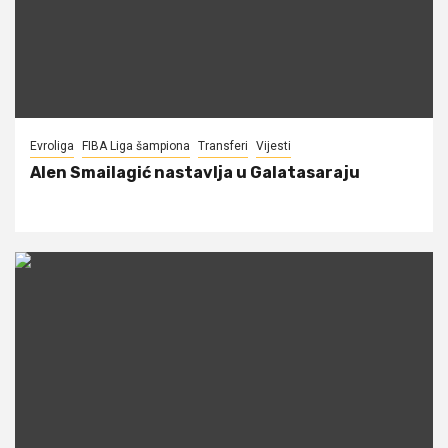
Evroliga
FIBA Liga šampiona
Transferi
Vijesti
Alen Smailagić nastavlja u Galatasaraju