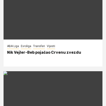
ABA Liga
Evroliga
Transferi
Vijesti
Nik Vejler-Beb pojačao Crvenu zvezdu