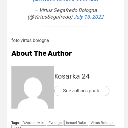
— Virtus Segafredo Bologna
(@VirtusSegafredo)
July 13, 2022
foto:virtus bologna
About The Author
Kosarka 24
See author's posts
Džordan Miki
Evroliga
Ismael Bako
Virtus Bolonja
Tags: