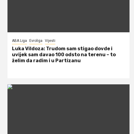
ABA Liga
Evroliga
Vijesti
Luka Vildoza: Trudom sam stigao dovde i
uvijek sam davao 100 odsto na terenu – to
želim da radim i u Partizanu