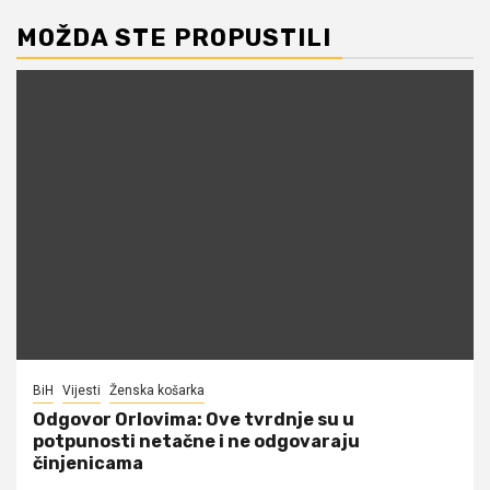
MOŽDA STE PROPUSTILI
BiH
Vijesti
Ženska košarka
Odgovor Orlovima: ​Ove tvrdnje su u
potpunosti netačne i ne odgovaraju
činjenicama