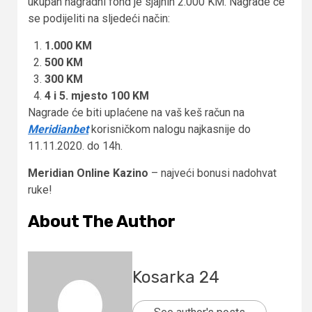
ukupan nagradni fond je sjajnih 2.000 KM. Nagrade će
se podijeliti na sljedeći način:
1.000 KM
500 KM
300 KM
4 i 5. mjesto 100 KM
Nagrade će biti uplaćene na vaš keš račun na
Meridianbet
korisničkom nalogu najkasnije do
11.11.2020. do 14h.
Meridian Online Kazino
– najveći bonusi nadohvat
ruke!
About The Author
Kosarka 24