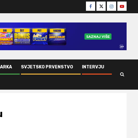
Facebook
Twitter
Instagram
Youtube
ŠARKA
SVJETSKO PRVENSTVO
INTERVJU
u