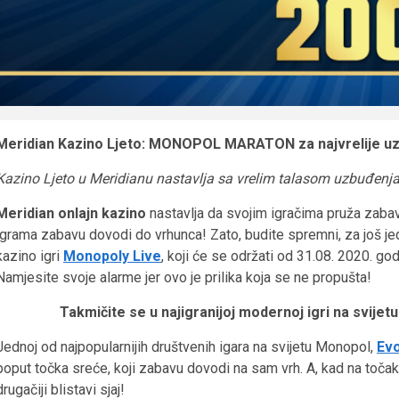
Meridian Kazino Ljeto: MONOPOL MARATON za najvrelije uzb
Kazino Ljeto u Meridianu nastavlja sa vrelim talasom uzbuđenja! 
Meridian onlajn kazino
nastavlja da svojim igračima pruža zabav
igrama zabavu dovodi do vrhunca! Zato, budite spremni, za još jed
kazino igri
Monopoly Live
, koji će se održati od 31.08. 2020. g
Namjesite svoje alarme jer ovo je prilika koja se ne propušta!
Takmičite se u najigranijoj modernoj igri na svijet
Jednoj od najpopularnijih društvenih igara na svijetu Monopol,
Evo
poput točka sreće, koji zabavu dovodi na sam vrh. A, kad na točak
drugačiji blistavi sjaj!