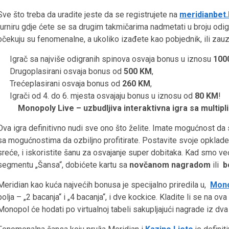
Sve što treba da uradite jeste da se registrujete na
meridianbet.
turniru gdje ćete se sa drugim takmičarima nadmetati u broju odigr
očekuju su fenomenalne, a ukoliko izađete kao pobjednik, ili zau
Igrač sa najviše odigranih spinova osvaja bonus u iznosu
100
Drugoplasirani osvaja bonus od
500 KM
,
Trećeplasirani osvaja bonus od
260 KM
,
Igrači od 4. do 6. mjesta osvajaju bonus u iznosu od
80 KM
!
Monopoly Live – uzbudljiva interaktivna igra sa multipli
Ova igra definitivno nudi sve ono što želite. Imate mogućnost da sa
sa mogućnostima da ozbiljno profitirate. Postavite svoje opklade 
sreće, i iskoristite šanu za osvajanje super dobitaka. Kad smo v
segmentu „Šansa“, dobićete kartu sa
novčanom nagradom
ili
b
Meridian kao kuća najvećih bonusa je specijalno priredila u,
Mono
polja – „2 bacanja“ i „4 bacanja“, i dve kockice. Kladite li se na o
Monopol će hodati po virtualnoj tabeli sakupljajući nagrade iz dva i