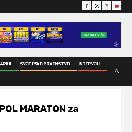
Facebook
Twitter
Instagram
Youtube
ŠARKA
SVJETSKO PRVENSTVO
INTERVJU
NOPOL MARATON za