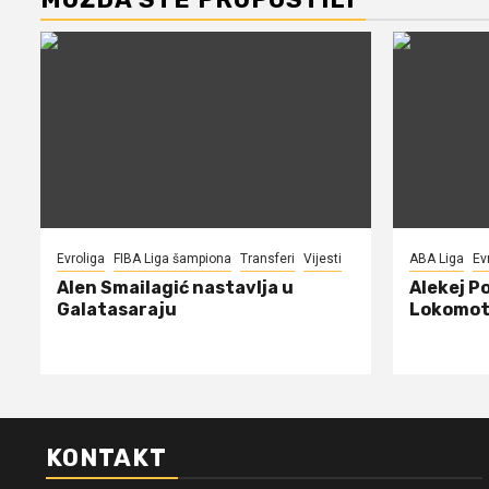
Evroliga
FIBA Liga šampiona
Transferi
Vijesti
ABA Liga
Ev
Alen Smailagić nastavlja u
Alekej P
Galatasaraju
Lokomot
KONTAKT