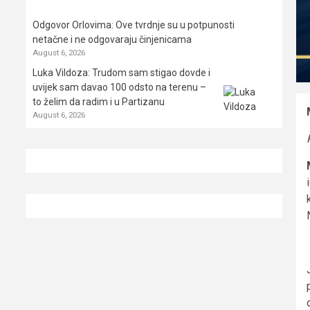
Odgovor Orlovima: ​Ove tvrdnje su u potpunosti
netačne i ne odgovaraju činjenicama
August 6, 2026
Luka Vildoza: Trudom sam stigao dovde i
uvijek sam davao 100 odsto na terenu –
to želim da radim i u Partizanu
August 6, 2026