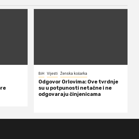
BiH
Vijesti
Ženska košarka
Odgovor Orlovima: ​Ove tvrdnje
ore
su u potpunosti netačne i ne
odgovaraju činjenicama