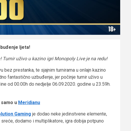
uđenje ljeta!
Turnir uživo u kazino igri Monopoly Live je na redu!
u bez prestanka, te sjajnim turnirama u onlajn kazino
no fantastično uzbuđenje, jer počinje turnir uživo u
odine od 00.00h do nedjelje 06.09.2020. godine
u 23.59h.
u samo u
Meridianu
lution Gaming
je dodao neke jedinstvene elemente,
 sreće, dodamo i multiplikatore, igra dobija potpuno