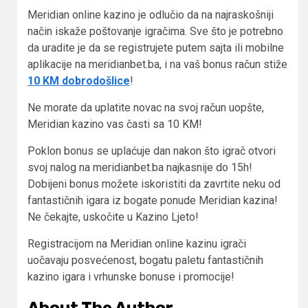
Meridian online kazino je odlučio da na najraskošniji
način iskaže poštovanje igračima. Sve što je potrebno
da uradite je da se registrujete putem sajta ili mobilne
aplikacije na meridianbet.ba, i na vaš bonus račun stiže
10 KM dobrodošlice
!
Ne morate da uplatite novac na svoj račun uopšte,
Meridian kazino vas časti sa 10 KM!
Poklon bonus se uplaćuje dan nakon što igrač otvori
svoj nalog na meridianbet.ba najkasnije do 15h!
Dobijeni bonus možete iskoristiti da zavrtite neku od
fantastičnih igara iz bogate ponude Meridian kazina!
Ne čekajte, uskočite u Kazino Ljeto!
Registracijom na Meridian online kazinu igrači
uočavaju posvećenost, bogatu paletu fantastičnih
kazino igara i vrhunske bonuse i promocije!