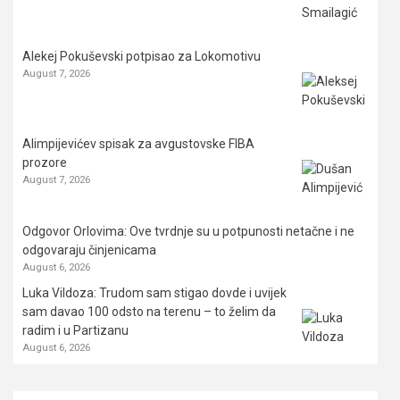
Alekej Pokuševski potpisao za Lokomotivu
August 7, 2026
Alimpijevićev spisak za avgustovske FIBA
prozore
August 7, 2026
Odgovor Orlovima: ​Ove tvrdnje su u potpunosti netačne i ne
odgovaraju činjenicama
August 6, 2026
Luka Vildoza: Trudom sam stigao dovde i uvijek
sam davao 100 odsto na terenu – to želim da
radim i u Partizanu
August 6, 2026