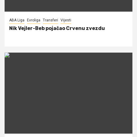
ABA Liga
Evroliga
Transferi
Vijesti
Nik Vejler-Beb pojačao Crvenu zvezdu