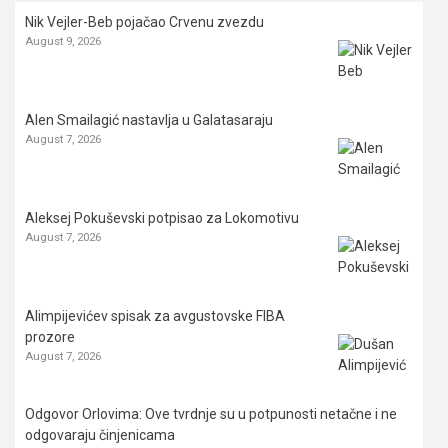
Nik Vejler-Beb pojačao Crvenu zvezdu
August 9, 2026
Alen Smailagić nastavlja u Galatasaraju
August 7, 2026
Aleksej Pokuševski potpisao za Lokomotivu
August 7, 2026
Alimpijevićev spisak za avgustovske FIBA
prozore
August 7, 2026
Odgovor Orlovima: ​Ove tvrdnje su u potpunosti netačne i ne
odgovaraju činjenicama