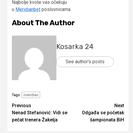
Najbolje kvote vas očekuju
u
Meridianbet
poslovnicama.
About The Author
Kosarka 24
See author's posts
meridian
Tags:
Continue
Previous
Next
Nenad Stefanović: Vidi se
Odgađa se početak
Reading
pečat trenera Žakelja
šampionata BiH