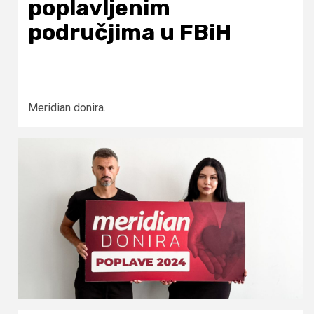
poplavljenim
područjima u FBiH
Meridian donira.