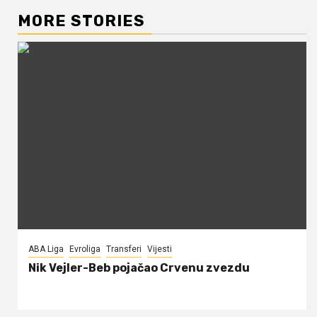
MORE STORIES
ABA Liga
Evroliga
Transferi
Vijesti
Nik Vejler-Beb pojačao Crvenu zvezdu