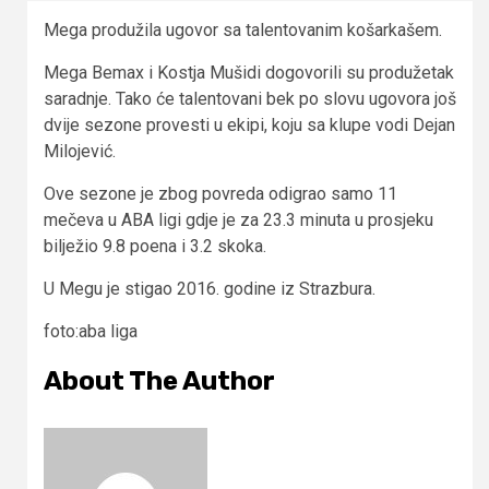
Mega produžila ugovor sa talentovanim košarkašem.
Mega Bemax i Kostja Mušidi dogovorili su produžetak
saradnje. Tako će talentovani bek po slovu ugovora još
dvije sezone provesti u ekipi, koju sa klupe vodi Dejan
Milojević.
Ove sezone je zbog povreda odigrao samo 11
mečeva u ABA ligi gdje je za 23.3 minuta u prosjeku
bilježio 9.8 poena i 3.2 skoka.
U Megu je stigao 2016. godine iz Strazbura.
foto:aba liga
About The Author