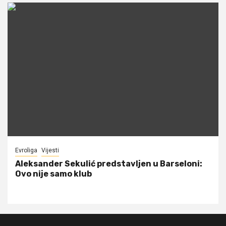
Evroliga
Vijesti
Aleksander Sekulić predstavljen u Barseloni:
Ovo nije samo klub