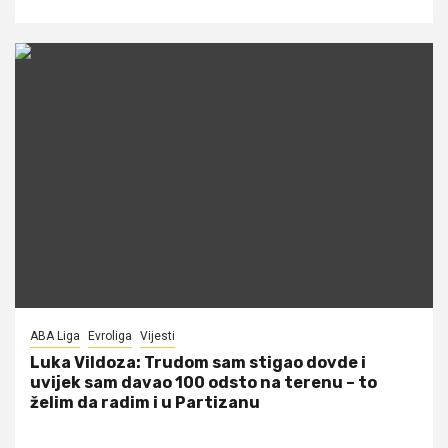
ABA Liga
Evroliga
Vijesti
Luka Vildoza: Trudom sam stigao dovde i
uvijek sam davao 100 odsto na terenu – to
želim da radim i u Partizanu