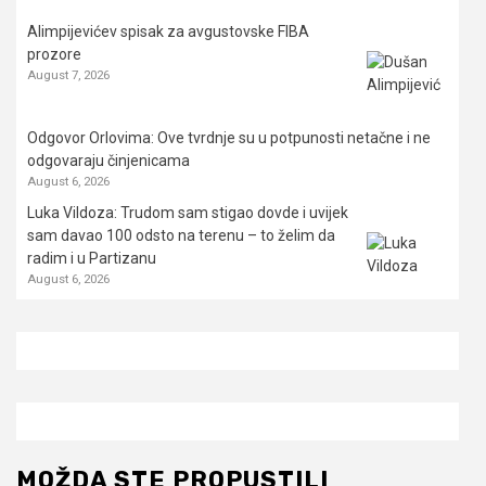
Alimpijevićev spisak za avgustovske FIBA
prozore
August 7, 2026
Odgovor Orlovima: ​Ove tvrdnje su u potpunosti netačne i ne
odgovaraju činjenicama
August 6, 2026
Luka Vildoza: Trudom sam stigao dovde i uvijek
sam davao 100 odsto na terenu – to želim da
radim i u Partizanu
August 6, 2026
MOŽDA STE PROPUSTILI