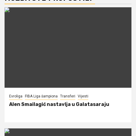
Evroliga
FIBA Liga šampiona
Transferi
Vijesti
Alen Smailagić nastavlja u Galatasaraju