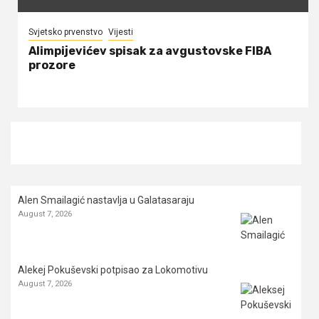
Svjetsko prvenstvo
Vijesti
Alimpijevićev spisak za avgustovske FIBA
prozore
Alen Smailagić nastavlja u Galatasaraju
August 7, 2026
Alekej Pokuševski potpisao za Lokomotivu
August 7, 2026