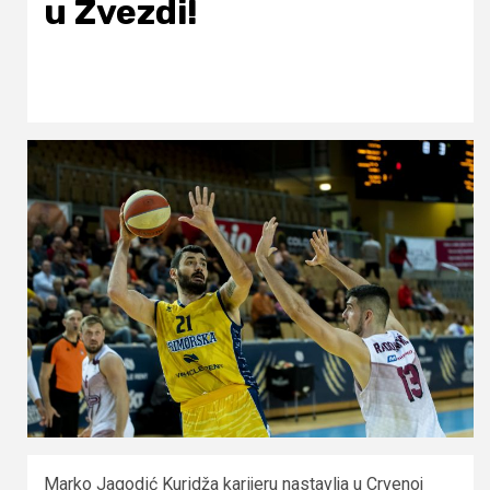
u Zvezdi!
Marko Jagodić Kuridža karijeru nastavlja u Crvenoj