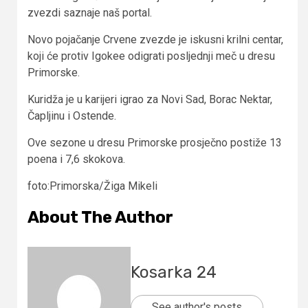
zvezdi saznaje naš portal.
Novo pojačanje Crvene zvezde je iskusni krilni centar,
koji će protiv Igokee odigrati posljednji meč u dresu
Primorske.
Kuridža je u karijeri igrao za Novi Sad, Borac Nektar,
Čapljinu i Ostende.
Ove sezone u dresu Primorske prosječno postiže 13
poena i 7,6 skokova.
foto:Primorska/Žiga Mikeli
About The Author
Kosarka 24
See author's posts