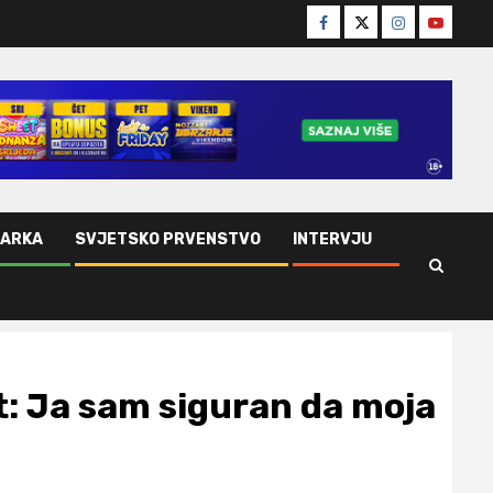
Facebook
Twitter
Instagram
Youtube
ŠARKA
SVJETSKO PRVENSTVO
INTERVJU
: Ja sam siguran da moja