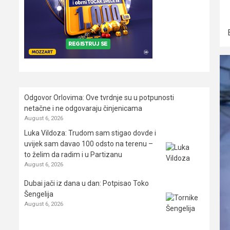
Odgovor Orlovima: ​Ove tvrdnje su u potpunosti
netačne i ne odgovaraju činjenicama
August 6, 2026
Luka Vildoza: Trudom sam stigao dovde i
uvijek sam davao 100 odsto na terenu –
to želim da radim i u Partizanu
August 6, 2026
Dubai jači iz dana u dan: Potpisao Toko
Šengelija
August 6, 2026