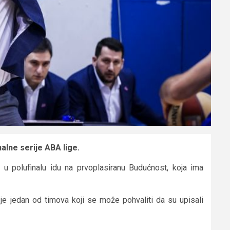
alne serije ABA lige.
u polufinalu idu na prvoplasiranu Budućnost, koja ima
e jedan od timova koji se može pohvaliti da su upisali