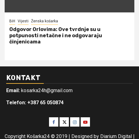
BiH
Vijesti
Ženska košarka
Odgovor Orlovima: ​Ove tvrdnje su u
potpunosti netačne i ne odgovaraju
činjenicama
KONTAKT
Email:
kosarka24h@gmail.com
Telefon: +387 65 050874
Facebook
Twitter
Instagram
Youtube
Copyright Košarka24 © 2019 | Designed by Diarium Digital
|