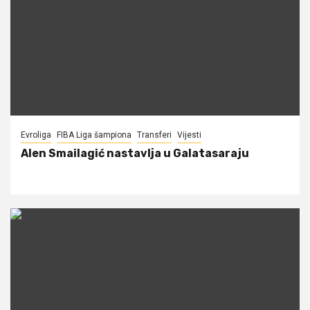
Evroliga
FIBA Liga šampiona
Transferi
Vijesti
Alen Smailagić nastavlja u Galatasaraju