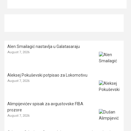
Alen Smailagić nastavlja u Galatasaraju
August 7, 2026
Aleksej Pokuševski potpisao za Lokomotivu
August 7, 2026
Alimpijevićev spisak za avgustovske FIBA
prozore
August 7, 2026