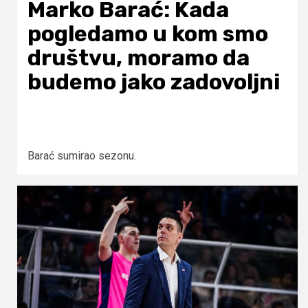
Marko Barać: Kada
pogledamo u kom smo
društvu, moramo da
budemo jako zadovoljni
Barać sumirao sezonu.