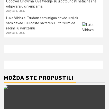
Odgovor Orlovima: ​Ove tvrdnje su u potpunosti netačne i ne
odgovaraju činjenicama
August 6, 2026
Luka Vildoza: Trudom sam stigao dovde i uvijek
sam davao 100 odsto na terenu – to želim da
radim i u Partizanu
August 6, 2026
MOŽDA STE PROPUSTILI