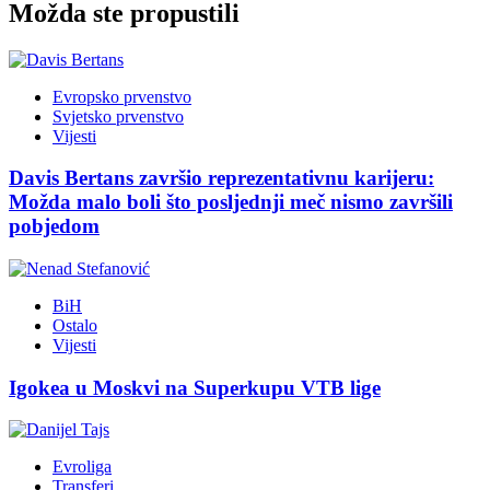
Možda ste propustili
Evropsko prvenstvo
Svjetsko prvenstvo
Vijesti
Davis Bertans završio reprezentativnu karijeru:
Možda malo boli što posljednji meč nismo završili
pobjedom
BiH
Ostalo
Vijesti
Igokea u Moskvi na Superkupu VTB lige
Evroliga
Transferi