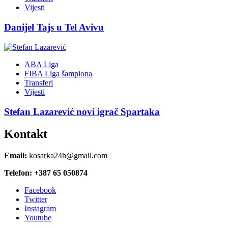
Vijesti
Danijel Tajs u Tel Avivu
ABA Liga
FIBA Liga šampiona
Transferi
Vijesti
Stefan Lazarević novi igrač Spartaka
Kontakt
Email:
kosarka24h@gmail.com
Telefon: +387 65 050874
Facebook
Twitter
Instagram
Youtube