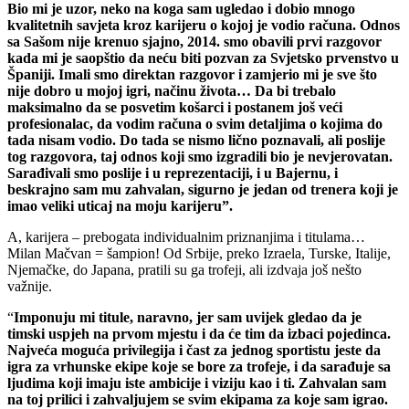
Bio mi je uzor, neko na koga sam ugledao i dobio mnogo
kvalitetnih savjeta kroz karijeru o kojoj je vodio računa. Odnos
sa Sašom nije krenuo sjajno, 2014. smo obavili prvi razgovor
kada mi je saopštio da neću biti pozvan za Svjetsko prvenstvo u
Španiji. Imali smo direktan razgovor i zamjerio mi je sve što
nije dobro u mojoj igri, načinu života… Da bi trebalo
maksimalno da se posvetim košarci i postanem još veći
profesionalac, da vodim računa o svim detaljima o kojima do
tada nisam vodio. Do tada se nismo lično poznavali, ali poslije
tog razgovora, taj odnos koji smo izgradili bio je nevjerovatan.
Sarađivali smo poslije i u reprezentaciji, i u Bajernu, i
beskrajno sam mu zahvalan, sigurno je jedan od trenera koji je
imao veliki uticaj na moju karijeru”.
A, karijera – prebogata individualnim priznanjima i titulama…
Milan Mačvan = šampion! Od Srbije, preko Izraela, Turske, Italije,
Njemačke, do Japana, pratili su ga trofeji, ali izdvaja još nešto
važnije.
“
Imponuju mi titule, naravno, jer sam uvijek gledao da je
timski uspjeh na prvom mjestu i da će tim da izbaci pojedinca.
Najveća moguća privilegija i čast za jednog sportistu jeste da
igra za vrhunske ekipe koje se bore za trofeje, i da sarađuje sa
ljudima koji imaju iste ambicije i viziju kao i ti. Zahvalan sam
na toj prilici i zahvaljujem se svim ekipama za koje sam igrao.