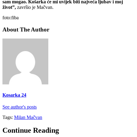
sam mogao. Košarka će mi uvijek biti najveća ljubav i moj
život”,
završio je Mačvan.
foto:fiba
About The Author
Kosarka 24
See author's posts
Tags:
Milan Mačvan
Continue Reading