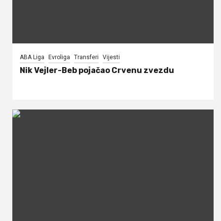
ABA Liga
Evroliga
Transferi
Vijesti
Nik Vejler-Beb pojačao Crvenu zvezdu