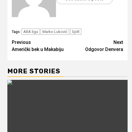
ABA liga
Marko Luković
Split
Tags:
Continue
Previous
Next
Američki bek u Makabiju
Odgovor Denvera
Reading
MORE STORIES