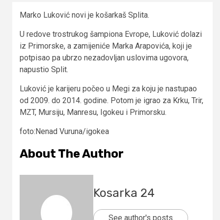
Marko Luković novi je košarkaš Splita.
U redove trostrukog šampiona Evrope, Luković dolazi
iz Primorske, a zamijeniće Marka Arapovića, koji je
potpisao pa ubrzo nezadovljan uslovima ugovora,
napustio Split.
Luković je karijeru počeo u Megi za koju je nastupao
od 2009. do 2014. godine. Potom je igrao za Krku, Trir,
MZT, Mursiju, Manresu, Igokeu i Primorsku.
foto:Nenad Vuruna/igokea
About The Author
Kosarka 24
See author's posts