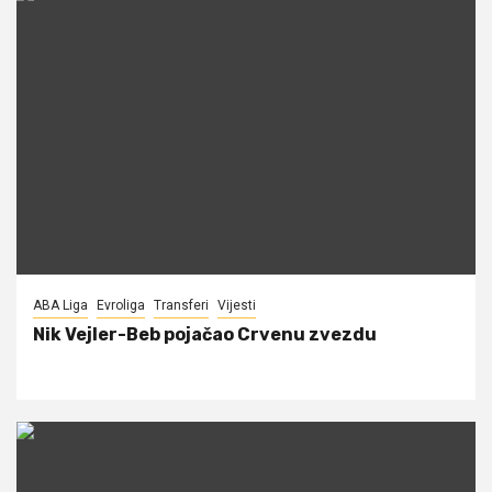
ABA Liga
Evroliga
Transferi
Vijesti
Nik Vejler-Beb pojačao Crvenu zvezdu