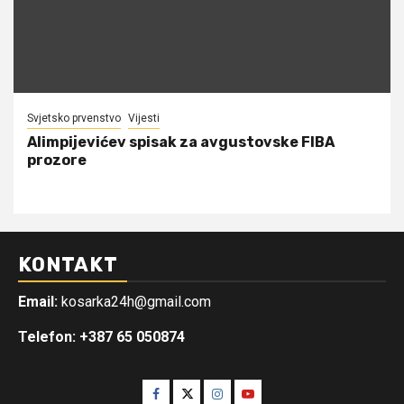
Svjetsko prvenstvo
Vijesti
Alimpijevićev spisak za avgustovske FIBA
prozore
KONTAKT
Email:
kosarka24h@gmail.com
Telefon: +387 65 050874
Facebook
Twitter
Instagram
Youtube