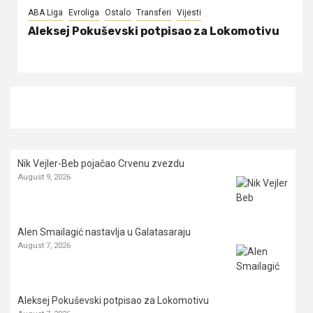
ABA Liga
Evroliga
Ostalo
Transferi
Vijesti
Aleksej Pokuševski potpisao za Lokomotivu
Nik Vejler-Beb pojačao Crvenu zvezdu
August 9, 2026
Alen Smailagić nastavlja u Galatasaraju
August 7, 2026
Aleksej Pokuševski potpisao za Lokomotivu