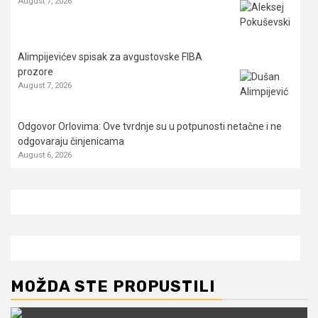
August 7, 2026
Alimpijevićev spisak za avgustovske FIBA
prozore
August 7, 2026
Odgovor Orlovima: ​Ove tvrdnje su u potpunosti netačne i ne
odgovaraju činjenicama
August 6, 2026
MOŽDA STE PROPUSTILI