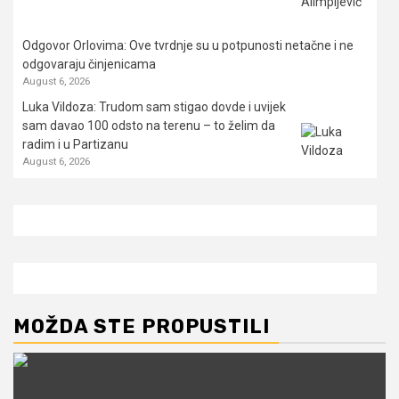
Odgovor Orlovima: ​Ove tvrdnje su u potpunosti netačne i ne
odgovaraju činjenicama
August 6, 2026
Luka Vildoza: Trudom sam stigao dovde i uvijek
sam davao 100 odsto na terenu – to želim da
radim i u Partizanu
August 6, 2026
MOŽDA STE PROPUSTILI