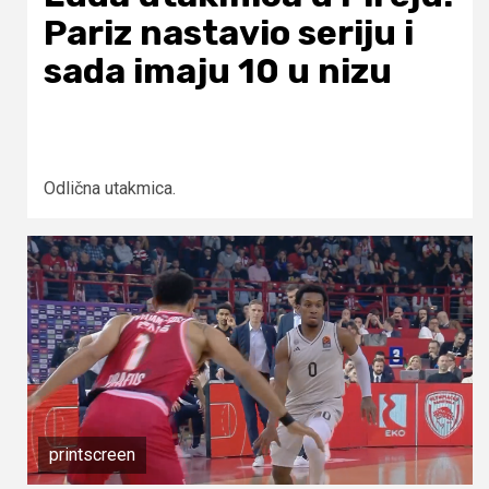
Pariz nastavio seriju i
sada imaju 10 u nizu
Odlična utakmica.
printscreen