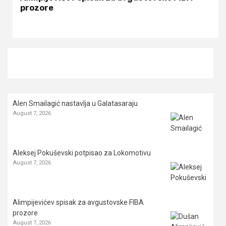
prozore
Alen Smailagić nastavlja u Galatasaraju
August 7, 2026
Aleksej Pokuševski potpisao za Lokomotivu
August 7, 2026
Alimpijevićev spisak za avgustovske FIBA
prozore
August 7, 2026