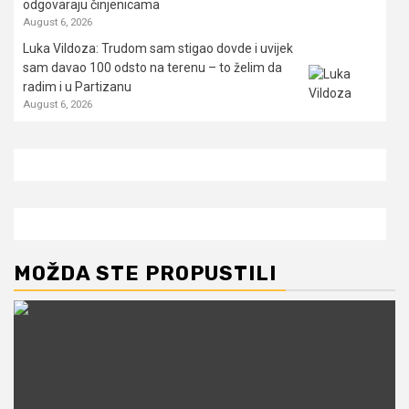
odgovaraju činjenicama
August 6, 2026
Luka Vildoza: Trudom sam stigao dovde i uvijek
sam davao 100 odsto na terenu – to želim da
radim i u Partizanu
August 6, 2026
MOŽDA STE PROPUSTILI