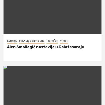
Evroliga
FIBA Liga šampiona
Transferi
Vijesti
Alen Smailagić nastavlja u Galatasaraju