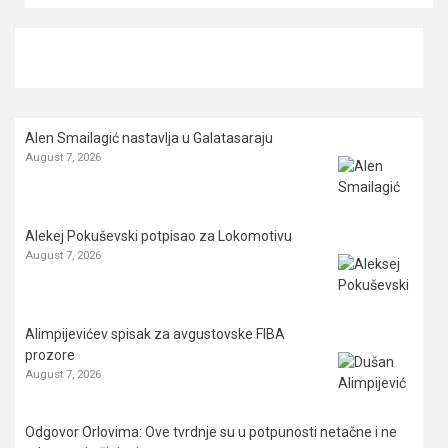
Alen Smailagić nastavlja u Galatasaraju
August 7, 2026
Alekej Pokuševski potpisao za Lokomotivu
August 7, 2026
Alimpijevićev spisak za avgustovske FIBA
prozore
August 7, 2026
Odgovor Orlovima: ​Ove tvrdnje su u potpunosti netačne i ne