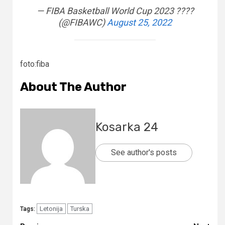
— FIBA Basketball World Cup 2023 ????
(@FIBAWC)
August 25, 2022
foto:fiba
About The Author
Kosarka 24
See author's posts
Letonija
Turska
Tags: