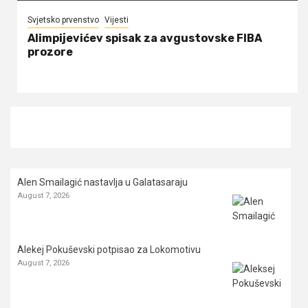
Svjetsko prvenstvo
Vijesti
Alimpijevićev spisak za avgustovske FIBA
prozore
Alen Smailagić nastavlja u Galatasaraju
August 7, 2026
Alekej Pokuševski potpisao za Lokomotivu
August 7, 2026