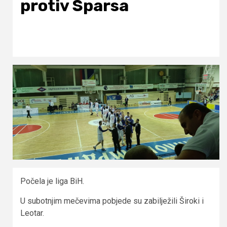
protiv Sparsa
Počela je liga BiH.
U subotnjim mečevima pobjede su zabilježili Široki i
Leotar.