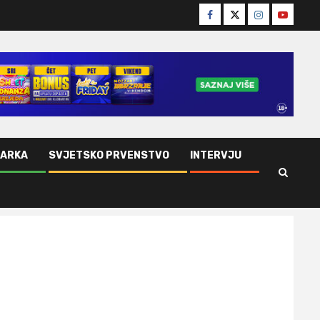
Facebook
Twitter
Instagram
Youtube
ŠARKA
SVJETSKO PRVENSTVO
INTERVJU