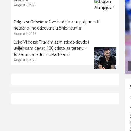
August 7, 2026
Odgovor Orlovima: ​Ove tvrdnje su u potpunosti
netačne i ne odgovaraju činjenicama
August 6, 2026
Luka Vildoza: Trudom sam stigao dovde i
uvijek sam davao 100 odsto na terenu –
to želim da radim i u Partizanu
August 6, 2026