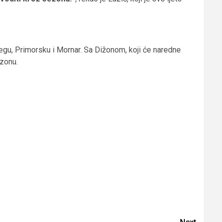
egu, Primorsku i Mornar. Sa Dižonom, koji će naredne
ezonu.