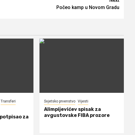
Next
Počeo kamp u Novom Gradu
Transferi
Svjetsko prvenstvo
Vijesti
Alimpijevićev spisak za
avgustovske FIBA prozore
 potpisao za