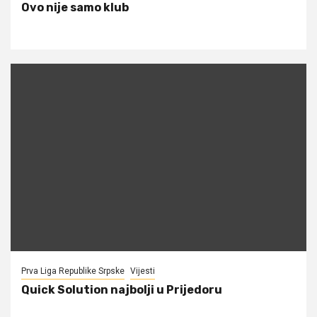
Ovo nije samo klub
Prva Liga Republike Srpske
Vijesti
Quick Solution najbolji u Prijedoru