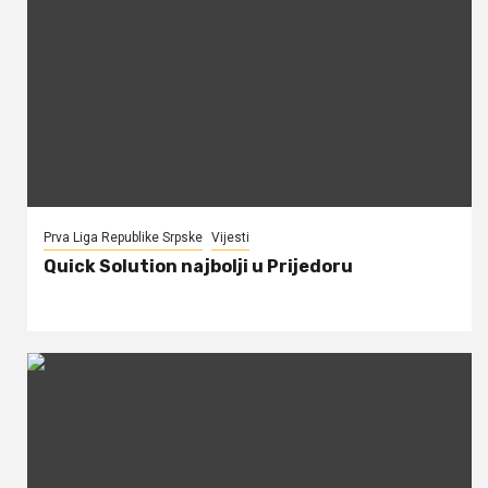
Prva Liga Republike Srpske
Vijesti
Quick Solution najbolji u Prijedoru