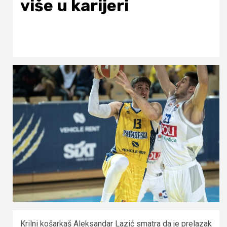
više u karijeri
Krilni košarkaš Aleksandar Lazić smatra da je prelazak