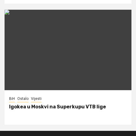
BiH
Ostalo
Vijesti
Igokea u Moskvi na Superkupu VTB lige