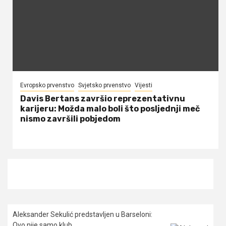
Evropsko prvenstvo
Svjetsko prvenstvo
Vijesti
Davis Bertans završio reprezentativnu
karijeru: Možda malo boli što posljednji meč
nismo završili pobjedom
Aleksander Sekulić predstavljen u Barseloni:
Ovo nije samo klub