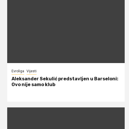
Evroliga
Vijesti
Aleksander Sekulić predstavljen u Barseloni:
Ovo nije samo klub