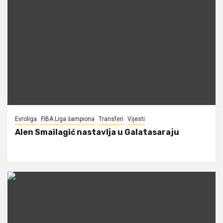
Evroliga
FIBA Liga šampiona
Transferi
Vijesti
Alen Smailagić nastavlja u Galatasaraju