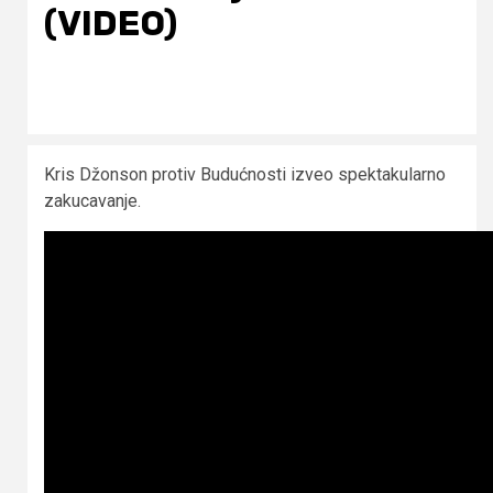
(VIDEO)
Kris Džonson protiv Budućnosti izveo spektakularno
zakucavanje.