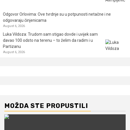
Odgovor Orlovima: ​Ove tvrdnje su u potpunosti netačne i ne
odgovaraju činjenicama
August 6, 2026
Luka Vildoza: Trudom sam stigao dovde i uvijek sam
davao 100 odsto na terenu – to želim da radim i u
Partizanu
August 6, 2026
MOŽDA STE PROPUSTILI