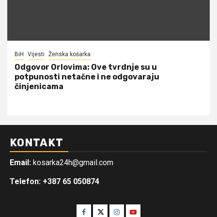
BiH
Vijesti
Ženska košarka
Odgovor Orlovima: ​Ove tvrdnje su u
potpunosti netačne i ne odgovaraju
činjenicama
KONTAKT
Email:
kosarka24h@gmail.com
Telefon: +387 65 050874
Facebook
Twitter
Instagram
Youtube