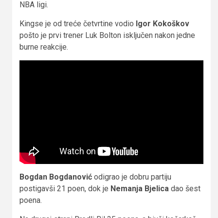
NBA ligi.
Kingse je od treće četvrtine vodio
Igor Kokoškov
pošto je prvi trener Luk Bolton isključen nakon jedne
burne reakcije.
Bogdan Bogdanović
odigrao je dobru partiju
postigavši 21 poen, dok je
Nemanja Bjelica
dao šest
poena.