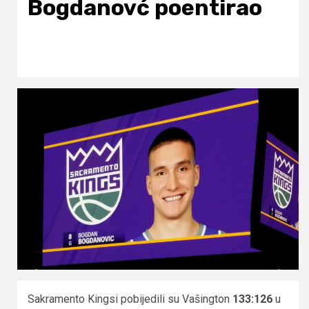
Bogdanovć poentirao
Sakramento Kingsi pobijedili su Vašington
133:126
u