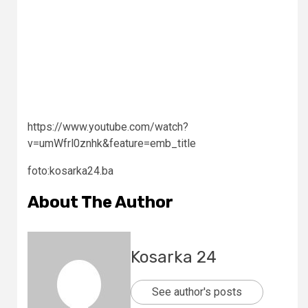
https://www.youtube.com/watch?
v=umWfrl0znhk&feature=emb_title
foto:kosarka24.ba
About The Author
Kosarka 24
See author's posts