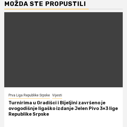
MOŽDA STE PROPUSTILI
Prva Liga Republike Srpske
Vijesti
Turnirima u Gradišci i Bijeljini završeno je
ovogodišnje ligaško izdanje Jelen Pivo 3×3 lige
Republike Srpske