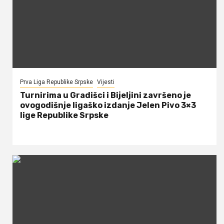
Prva Liga Republike Srpske
Vijesti
Turnirima u Gradišci i Bijeljini završeno je
ovogodišnje ligaško izdanje Jelen Pivo 3×3
lige Republike Srpske