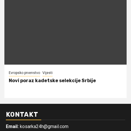
Evropsko prvenstvo
Vijesti
Novi poraz kadetske selekcije Srbije
KONTAKT
Email:
kosarka24h@gmail.com