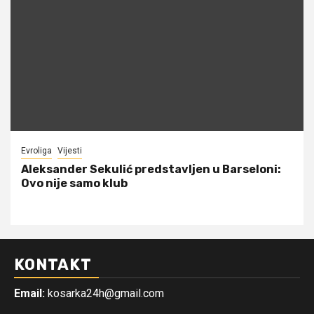
Evroliga
Vijesti
Aleksander Sekulić predstavljen u Barseloni:
Ovo nije samo klub
KONTAKT
Email:
kosarka24h@gmail.com