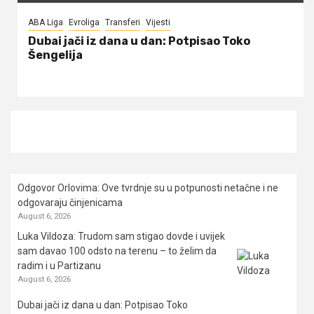
ABA Liga
Evroliga
Transferi
Vijesti
Dubai jači iz dana u dan: Potpisao Toko
Šengelija
Odgovor Orlovima: ​Ove tvrdnje su u potpunosti netačne i ne
odgovaraju činjenicama
August 6, 2026
Luka Vildoza: Trudom sam stigao dovde i uvijek
sam davao 100 odsto na terenu – to želim da
radim i u Partizanu
August 6, 2026
Dubai jači iz dana u dan: Potpisao Toko