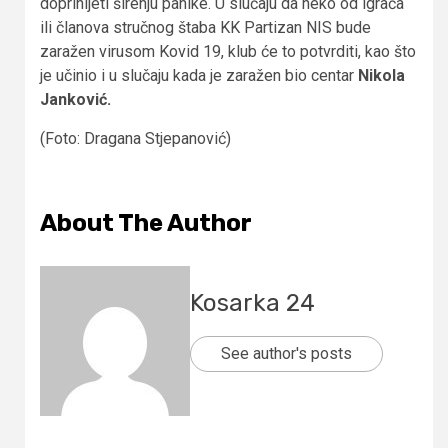
doprinijeti širenju panike. U slučaju da neko od igrača
ili članova stručnog štaba KK Partizan NIS bude
zaražen virusom Kovid 19, klub će to potvrditi, kao što
je učinio i u slučaju kada je zaražen bio centar
Nikola
Janković.
(Foto: Dragana Stjepanović)
About The Author
Kosarka 24
See author's posts