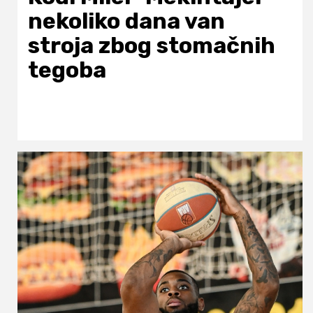
nekoliko dana van
stroja zbog stomačnih
tegoba