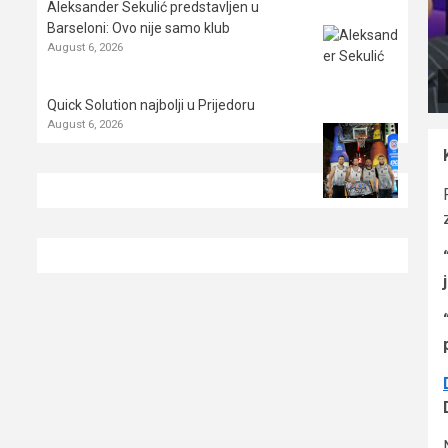
Aleksander Sekulić predstavljen u
Barseloni: Ovo nije samo klub
August 6, 2026
Quick Solution najbolji u Prijedoru
August 6, 2026