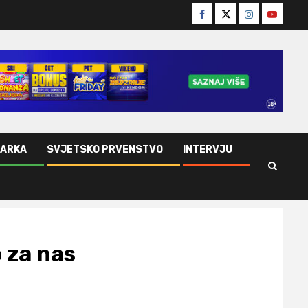
Facebook
Twitter
Instagram
Youtube
ŠARKA
SVJETSKO PRVENSTVO
INTERVJU
o za nas