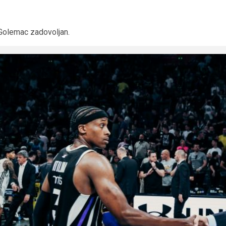
Golemac zadovoljan.