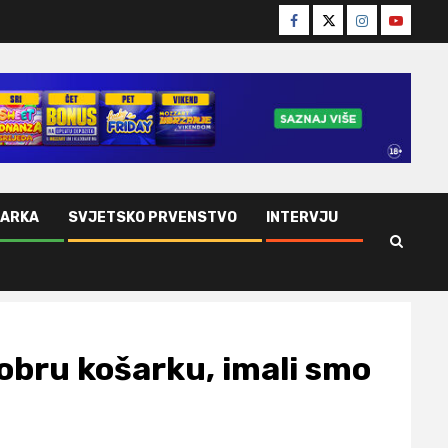
Facebook
Twitter
Instagram
Youtube
ŠARKA
SVJETSKO PRVENSTVO
INTERVJU
obru košarku, imali smo