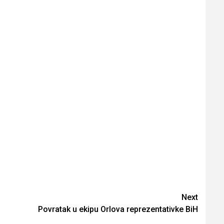
Next
Povratak u ekipu Orlova reprezentativke BiH