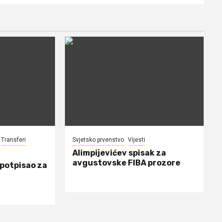
Transferi
Svjetsko prvenstvo
Vijesti
Alimpijevićev spisak za
avgustovske FIBA prozore
 potpisao za