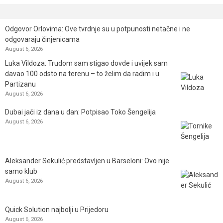
Odgovor Orlovima: ​Ove tvrdnje su u potpunosti netačne i ne
odgovaraju činjenicama
August 6, 2026
Luka Vildoza: Trudom sam stigao dovde i uvijek sam
davao 100 odsto na terenu – to želim da radim i u
Partizanu
August 6, 2026
Dubai jači iz dana u dan: Potpisao Toko Šengelija
August 6, 2026
Aleksander Sekulić predstavljen u Barseloni: Ovo nije
samo klub
August 6, 2026
Quick Solution najbolji u Prijedoru
August 6, 2026