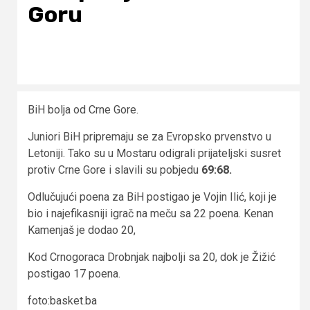
Goru
BiH bolja od Crne Gore.
Juniori BiH pripremaju se za Evropsko prvenstvo u
Letoniji. Tako su u Mostaru odigrali prijateljski susret
protiv Crne Gore i slavili su pobjedu
69:68.
Odlučujući poena za BiH postigao je Vojin Ilić, koji je
bio i najefikasniji igrač na meču sa 22 poena. Kenan
Kamenjaš je dodao 20,
Kod Crnogoraca Drobnjak najbolji sa 20, dok je Žižić
postigao 17 poena.
foto:basket.ba