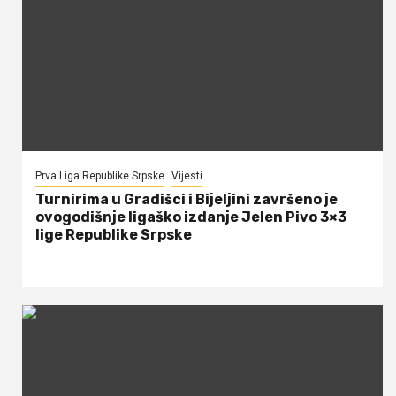
Prva Liga Republike Srpske
Vijesti
Turnirima u Gradišci i Bijeljini završeno je
ovogodišnje ligaško izdanje Jelen Pivo 3×3
lige Republike Srpske