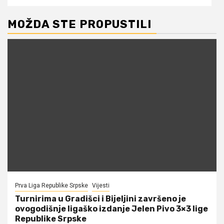
MOŽDA STE PROPUSTILI
Prva Liga Republike Srpske
Vijesti
Turnirima u Gradišci i Bijeljini završeno je
ovogodišnje ligaško izdanje Jelen Pivo 3×3 lige
Republike Srpske