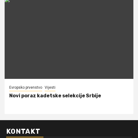
Evropsko prvenstvo
Vijesti
Novi poraz kadetske selekcije Srbije
KONTAKT