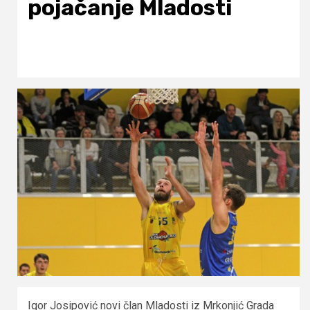
pojačanje Mladosti
Igor Josipović novi član Mladosti iz Mrkonjić Grada