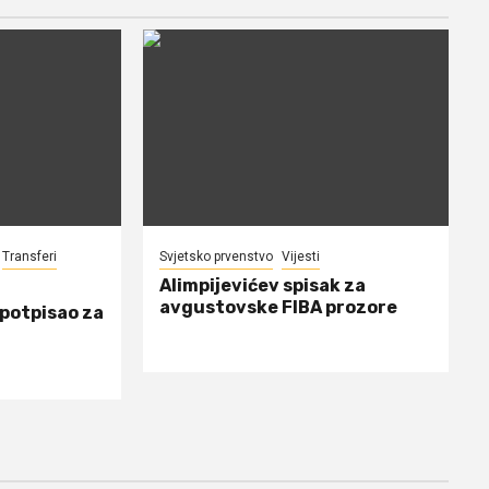
Transferi
Svjetsko prvenstvo
Vijesti
Alimpijevićev spisak za
avgustovske FIBA prozore
 potpisao za