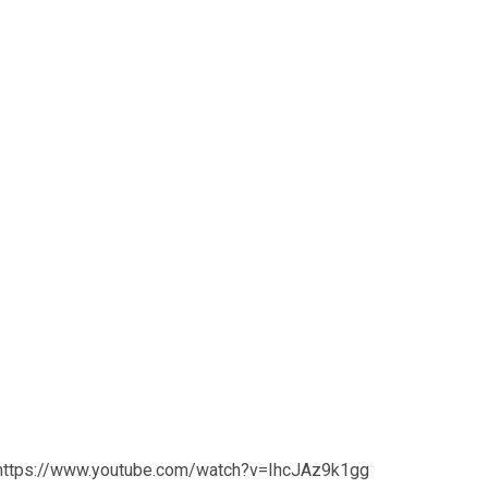
https://www.youtube.com/watch?v=IhcJAz9k1gg