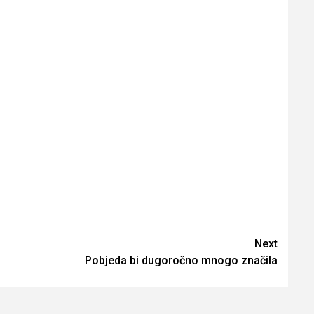
Next
Pobjeda bi dugoročno mnogo značila