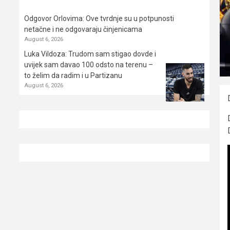
Odgovor Orlovima: ​Ove tvrdnje su u potpunosti
netačne i ne odgovaraju činjenicama
August 6, 2026
Luka Vildoza: Trudom sam stigao dovde i
uvijek sam davao 100 odsto na terenu –
to želim da radim i u Partizanu
August 6, 2026