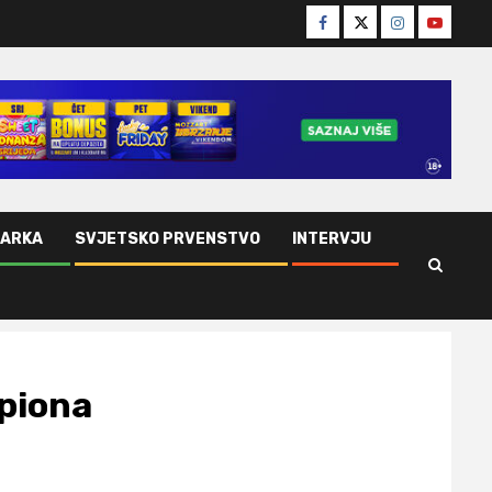
Facebook
Twitter
Instagram
Youtube
ŠARKA
SVJETSKO PRVENSTVO
INTERVJU
mpiona