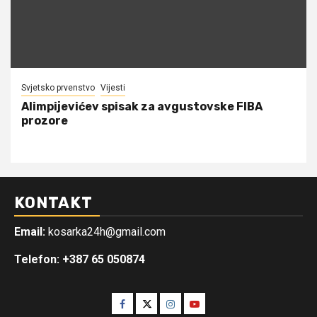
Svjetsko prvenstvo
Vijesti
Alimpijevićev spisak za avgustovske FIBA
prozore
KONTAKT
Email:
kosarka24h@gmail.com
Telefon: +387 65 050874
Facebook
Twitter
Instagram
Youtube