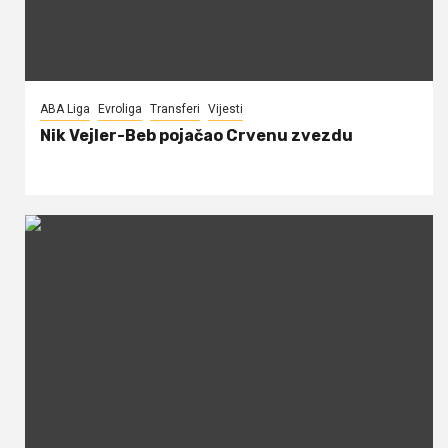
ABA Liga
Evroliga
Transferi
Vijesti
Nik Vejler-Beb pojačao Crvenu zvezdu