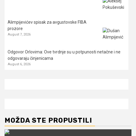
Alimpijevićev spisak za avgustovske FIBA
prozore
August 7, 2026
Odgovor Orlovima: ​Ove tvrdnje su u potpunosti netačne i ne
odgovaraju činjenicama
August 6, 2026
MOŽDA STE PROPUSTILI