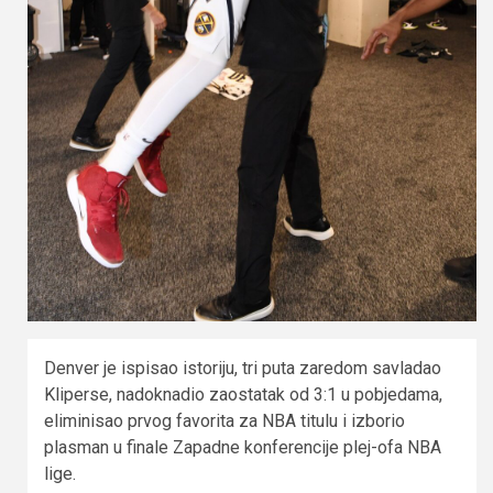
Denver je ispisao istoriju, tri puta zaredom savladao
Kliperse, nadoknadio zaostatak od 3:1 u pobjedama,
eliminisao prvog favorita za NBA titulu i izborio
plasman u finale Zapadne konferencije plej-ofa NBA
lige.