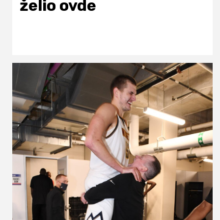
želio ovde