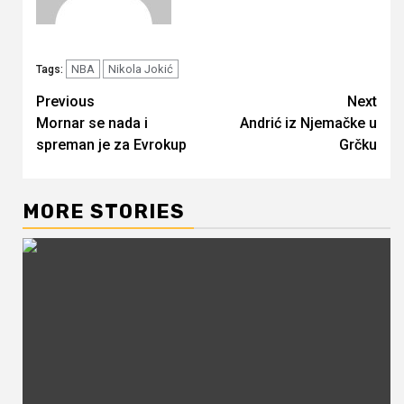
NBA
Nikola Jokić
Tags:
Continue
Previous
Next
Mornar se nada i
Andrić iz Njemačke u
Reading
spreman je za Evrokup
Grčku
MORE STORIES