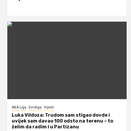
ABA Liga
Evroliga
Vijesti
Luka Vildoza: Trudom sam stigao dovde i
uvijek sam davao 100 odsto na terenu – to
želim da radim i u Partizanu