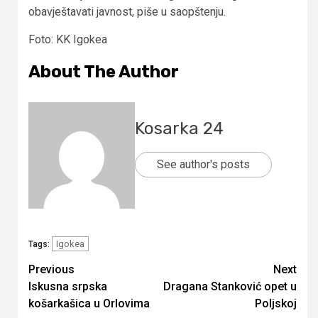
obavještavati javnost, piše u saopštenju.
Foto: KK Igokea
About The Author
Kosarka 24
See author's posts
Igokea
Tags:
Continue
Previous
Next
Iskusna srpska
Dragana Stanković opet u
Reading
košarkašica u Orlovima
Poljskoj