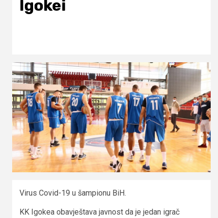
Igokei
Virus Covid-19 u šampionu BiH.
KK Igokea obavještava javnost da je jedan igrač