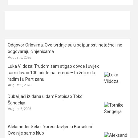
Odgovor Orlovima: ​Ove tvrdnje su u potpunosti netačne i ne
odgovaraju činjenicama
August 6, 2026
Luka Vildoza: Trudom sam stigao dovde i uvijek
sam davao 100 odsto na terenu – to želim da
radim i u Partizanu
August 6, 2026
Dubai jači iz dana u dan: Potpisao Toko
Šengelija
August 6, 2026
Aleksander Sekulić predstavljen u Barseloni:
Ovo nije samo klub