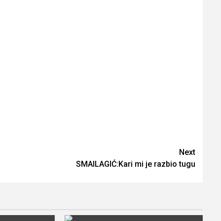
Next
SMAILAGIĆ:Kari mi je razbio tugu