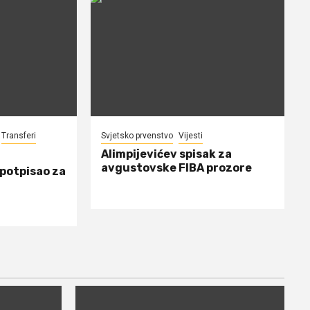
Transferi
Svjetsko prvenstvo
Vijesti
Alimpijevićev spisak za
avgustovske FIBA prozore
 potpisao za