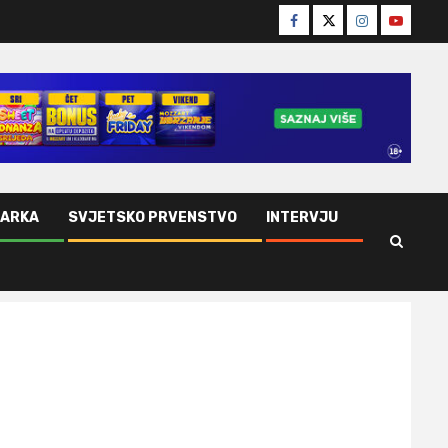
Facebook
Twitter
Instagram
Youtube
ŠARKA
SVJETSKO PRVENSTVO
INTERVJU