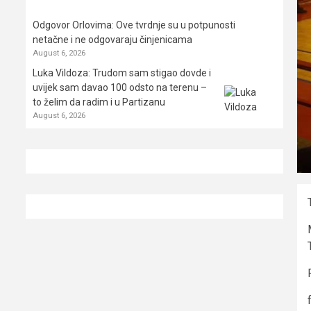
Odgovor Orlovima: ​Ove tvrdnje su u potpunosti
netačne i ne odgovaraju činjenicama
August 6, 2026
Luka Vildoza: Trudom sam stigao dovde i
uvijek sam davao 100 odsto na terenu –
to želim da radim i u Partizanu
August 6, 2026