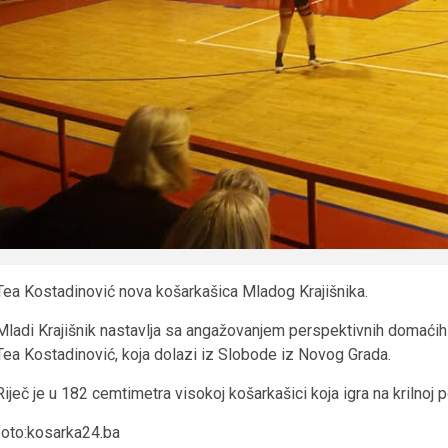
Tea Kostadinović nova košarkašica Mladog Krajišnika.
Mladi Krajišnik nastavlja sa angažovanjem perspektivnih domaćih 
Tea Kostadinović, koja dolazi iz Slobode iz Novog Grada.
Riječ je u 182 cemtimetra visokoj košarkašici koja igra na krilnoj po
foto:kosarka24.ba