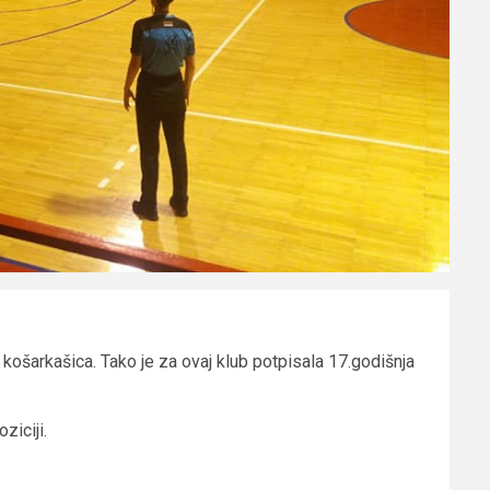
košarkašica. Tako je za ovaj klub potpisala 17.godišnja
ziciji.