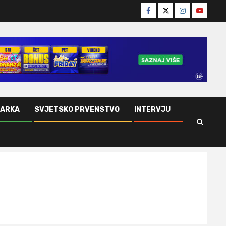
Facebook
Twitter
Instagram
Youtube
ŠARKA
SVJETSKO PRVENSTVO
INTERVJU