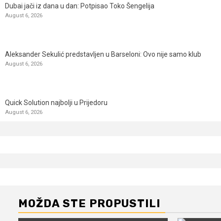
Dubai jači iz dana u dan: Potpisao Toko Šengelija
August 6, 2026
Aleksander Sekulić predstavljen u Barseloni: Ovo nije samo klub
August 6, 2026
Quick Solution najbolji u Prijedoru
August 6, 2026
MOŽDA STE PROPUSTILI