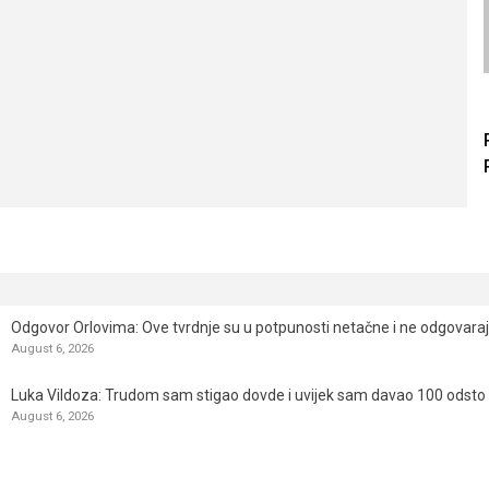
Odgovor Orlovima: ​Ove tvrdnje su u potpunosti netačne i ne odgovara
August 6, 2026
Luka Vildoza: Trudom sam stigao dovde i uvijek sam davao 100 odsto n
August 6, 2026