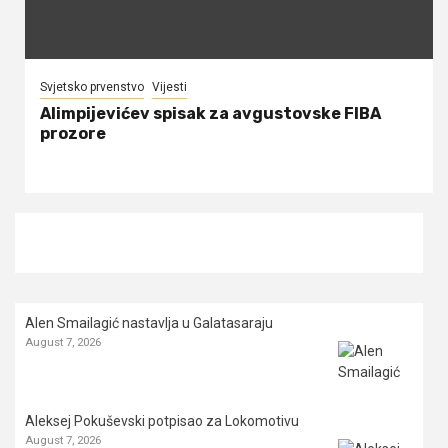
Svjetsko prvenstvo
Vijesti
Alimpijevićev spisak za avgustovske FIBA
prozore
Alen Smailagić nastavlja u Galatasaraju
August 7, 2026
Aleksej Pokuševski potpisao za Lokomotivu
August 7, 2026