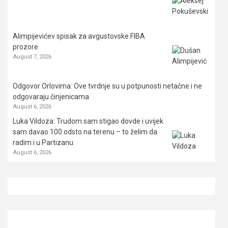
Alimpijevićev spisak za avgustovske FIBA
prozore
August 7, 2026
Odgovor Orlovima: ​Ove tvrdnje su u potpunosti netačne i ne
odgovaraju činjenicama
August 6, 2026
Luka Vildoza: Trudom sam stigao dovde i uvijek
sam davao 100 odsto na terenu – to želim da
radim i u Partizanu
August 6, 2026