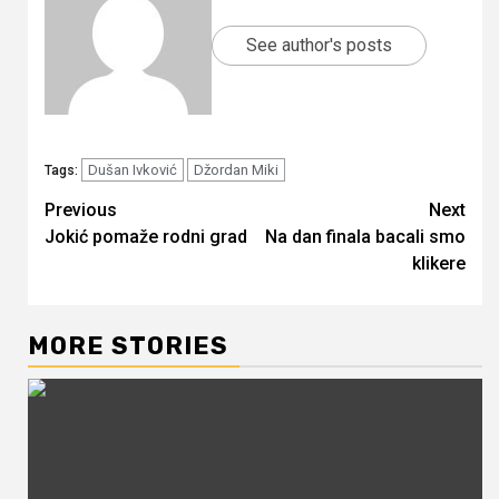
See author's posts
Dušan Ivković
Džordan Miki
Tags:
Continue
Previous
Next
Jokić pomaže rodni grad
Na dan finala bacali smo
Reading
klikere
MORE STORIES