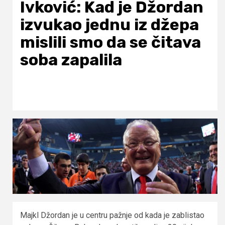
Ivković: Kad je Džordan
izvukao jednu iz džepa
mislili smo da se čitava
soba zapalila
Majkl Džordan je u centru pažnje od kada je zablistao