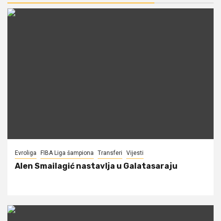
Evroliga
FIBA Liga šampiona
Transferi
Vijesti
Alen Smailagić nastavlja u Galatasaraju