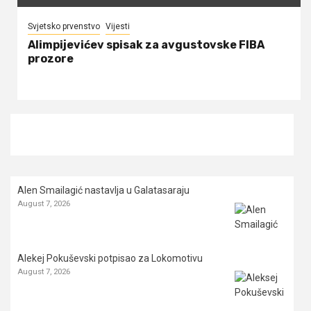
Svjetsko prvenstvo
Vijesti
Alimpijevićev spisak za avgustovske FIBA
prozore
Alen Smailagić nastavlja u Galatasaraju
August 7, 2026
Alekej Pokuševski potpisao za Lokomotivu
August 7, 2026