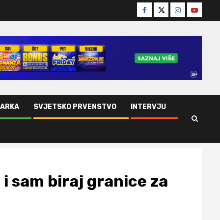
Facebook
Twitter
Instagram
Youtube
ŠARKA
SVJETSKO PRVENSTVO
INTERVJU
 i sam biraj granice za