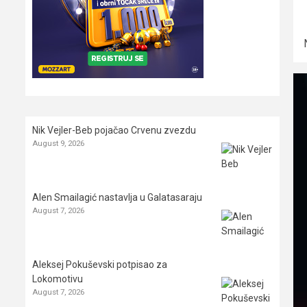
Nik Vejler-Beb pojačao Crvenu zvezdu
August 9, 2026
Alen Smailagić nastavlja u Galatasaraju
August 7, 2026
Aleksej Pokuševski potpisao za
Lokomotivu
August 7, 2026