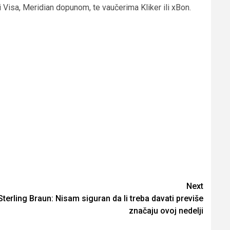
 Visa, Meridian dopunom, te vaučerima Kliker ili xBon.
Next
Sterling Braun: Nisam siguran da li treba davati previše
značaju ovoj nedelji