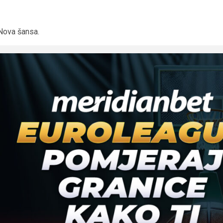
Nova šansa.