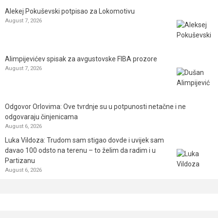
Alekej Pokuševski potpisao za Lokomotivu
August 7, 2026
Alimpijevićev spisak za avgustovske FIBA prozore
August 7, 2026
Odgovor Orlovima: ​Ove tvrdnje su u potpunosti netačne i ne
odgovaraju činjenicama
August 6, 2026
Luka Vildoza: Trudom sam stigao dovde i uvijek sam
davao 100 odsto na terenu – to želim da radim i u
Partizanu
August 6, 2026