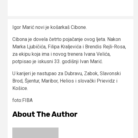
Igor Marić novi je košarkaš Cibone.
Cibona je dovela četrto pojačanje ovog ljeta. Nakon
Marka Ljubičića, Filipa Kraljevića i Brendis Rejli-Rosa,
za ekipu koja ima i novog trenera Ivana Velića,
potpisao je iskusni 33. godišnji Ivan Marić.
U karijeri je nastupao za Dubravu, Zabok, Slavonski
Brod, Šjentur, Maribor, Helios i slovački Prievidz i
Košice.
foto:FIBA
About The Author