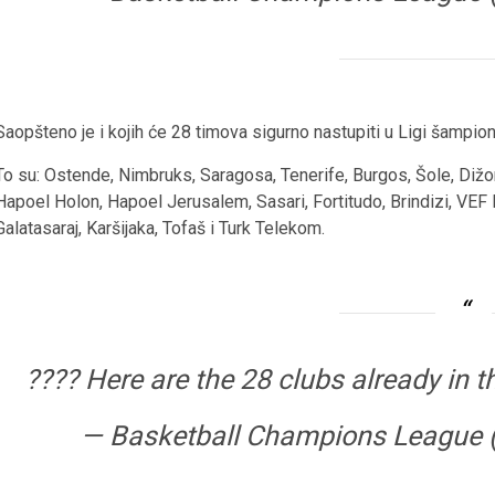
Saopšteno je i kojih će 28 timova sigurno nastupiti u Ligi šampion
To su: Ostende, Nimbruks, Saragosa, Tenerife, Burgos, Šole, Dižon
Hapoel Holon, Hapoel Jerusalem, Sasari, Fortitudo, Brindizi, VEF R
Galatasaraj, Karšijaka, Tofaš i Turk Telekom.
???? Here are the 28 clubs already in 
— Basketball Champions League 