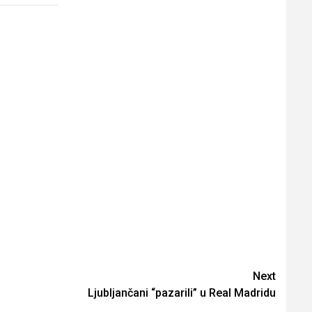
Next
Ljubljančani “pazarili” u Real Madridu