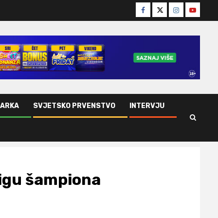
Facebook
Twitter
Instagram
Youtube
ŠARKA
SVJETSKO PRVENSTVO
INTERVJU
Ligu šampiona