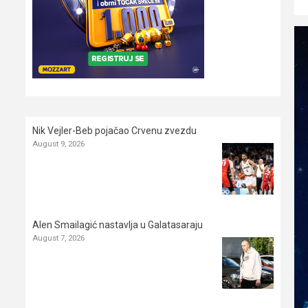
Nik Vejler-Beb pojačao Crvenu zvezdu
August 9, 2026
Alen Smailagić nastavlja u Galatasaraju
August 7, 2026