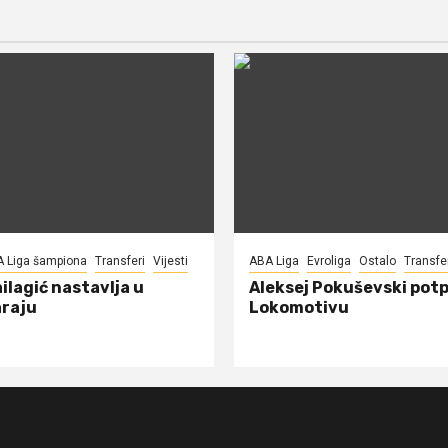
A Liga šampiona
Transferi
Vijesti
ABA Liga
Evroliga
Ostalo
Transfe
ilagić nastavlja u
Aleksej Pokuševski potp
raju
Lokomotivu