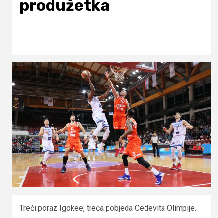
produžetka
Treći poraz Igokee, treća pobjeda Cedevita Olimpije.