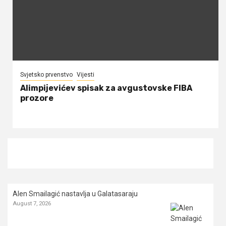
Svjetsko prvenstvo
Vijesti
Alimpijevićev spisak za avgustovske FIBA
prozore
Alen Smailagić nastavlja u Galatasaraju
August 7, 2026