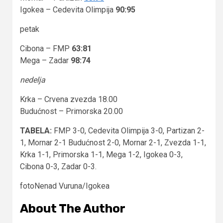
Igokea – Cedevita Olimpija
90:95
petak
Cibona – FMP
63:81
Mega – Zadar
98:74
nedelja
Krka – Crvena zvezda 18.00
Budućnost – Primorska 20.00
TABELA:
FMP 3-0, Cedevita Olimpija 3-0, Partizan 2-
1, Mornar 2-1 Budućnost 2-0, Mornar 2-1, Zvezda 1-1,
Krka 1-1, Primorska 1-1, Mega 1-2, Igokea 0-3,
Cibona 0-3, Zadar 0-3.
fotoNenad Vuruna/Igokea
About The Author