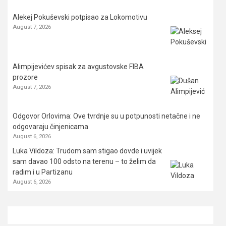
Alekej Pokuševski potpisao za Lokomotivu
August 7, 2026
Alimpijevićev spisak za avgustovske FIBA
prozore
August 7, 2026
Odgovor Orlovima: ​Ove tvrdnje su u potpunosti netačne i ne
odgovaraju činjenicama
August 6, 2026
Luka Vildoza: Trudom sam stigao dovde i uvijek
sam davao 100 odsto na terenu – to želim da
radim i u Partizanu
August 6, 2026