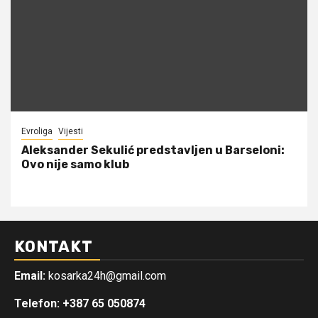
Evroliga
Vijesti
Aleksander Sekulić predstavljen u Barseloni:
Ovo nije samo klub
KONTAKT
Email:
kosarka24h@gmail.com
Telefon: +387 65 050874