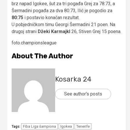
brz napad Igokee, šut za tri pogađa Grej za 78:73, a
Šermadini pogađa za dva 80:73, Ilić je pogodio za
80:75
i postavio konačan rezultat.
U pobjedničkom timu Georgi Šermadini 21 poen. Na
drugoj strani
Džeki Karmajkl
26, Stiven Grej 15 poena.
foto.championsleague
About The Author
Kosarka 24
See author's posts
Fiba Liga šampiona
Igokea
Tenerife
Tags: