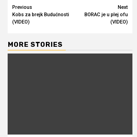
Continue
Previous
Next
Kobs za brejk Budućnosti
BORAC je u plej ofu
Reading
(VIDEO)
(VIDEO)
MORE STORIES