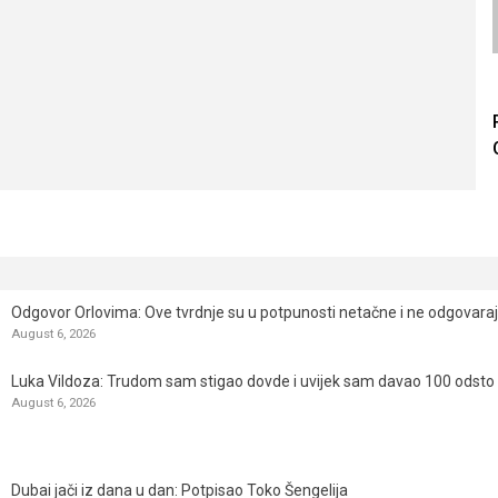
Odgovor Orlovima: ​Ove tvrdnje su u potpunosti netačne i ne odgovara
August 6, 2026
Luka Vildoza: Trudom sam stigao dovde i uvijek sam davao 100 odsto n
August 6, 2026
Dubai jači iz dana u dan: Potpisao Toko Šengelija