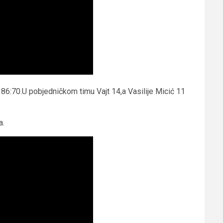
 86:70.U pobjedničkom timu Vajt 14,a Vasilije Micić 11
a.